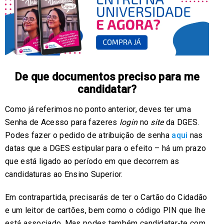
De que documentos preciso para me
candidatar?
Como já referimos no ponto anterior, deves ter uma
Senha de Acesso para fazeres
login
no
site
da DGES.
Podes fazer o pedido de atribuição de senha
aqui
nas
datas que a DGES estipular para o efeito – há um prazo
que está ligado ao período em que decorrem as
candidaturas ao Ensino Superior.
Em contrapartida, precisarás de ter o Cartão do Cidadão
e um leitor de cartões, bem como o código PIN que lhe
está associado. Mas podes também candidatar-te com