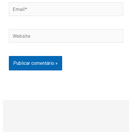
Email*
Website