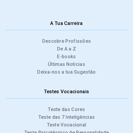
A Tua Carreira
Descobre Profissões
De A a Z
E-books
Últimas Notícias
Deixa-nos a tua Sugestão
Testes Vocacionais
Teste das Cores
Teste das 7 Inteligências
Teste Vocacional
Teste Psicotécnico de Personalidade