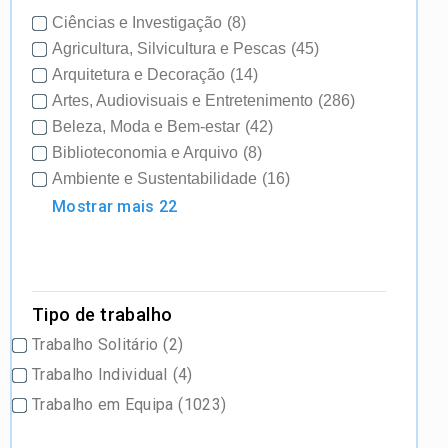
Ciências e Investigação
(8)
Agricultura, Silvicultura e Pescas
(45)
Arquitetura e Decoração
(14)
Artes, Audiovisuais e Entretenimento
(286)
Beleza, Moda e Bem-estar
(42)
Biblioteconomia e Arquivo
(8)
Ambiente e Sustentabilidade
(16)
Mostrar mais 22
Tipo de trabalho
Trabalho Solitário
(2)
Trabalho Individual
(4)
Trabalho em Equipa
(1023)