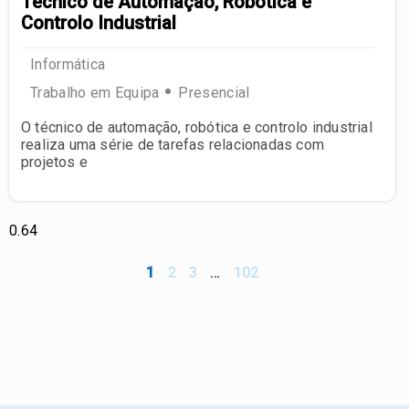
Técnico de Automação, Robótica e
Controlo Industrial
Informática
Trabalho em Equipa
Presencial
O técnico de automação, robótica e controlo industrial
realiza uma série de tarefas relacionadas com
projetos e
1
2
3
…
102