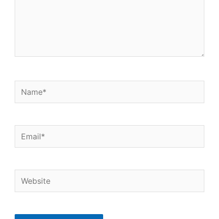
k
p
n
Name*
Email*
Website