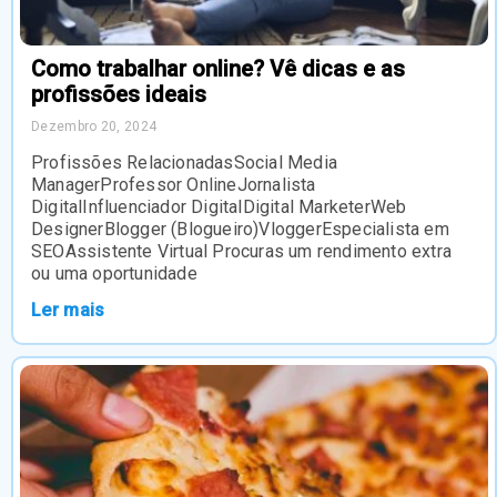
Como trabalhar online? Vê dicas e as
profissões ideais
Dezembro 20, 2024
Profissões RelacionadasSocial Media
ManagerProfessor OnlineJornalista
DigitalInfluenciador DigitalDigital MarketerWeb
DesignerBlogger (Blogueiro)VloggerEspecialista em
SEOAssistente Virtual Procuras um rendimento extra
ou uma oportunidade
Ler mais