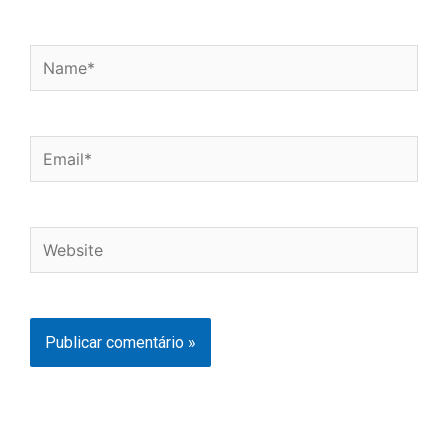
Name*
Email*
Website