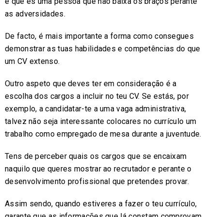
e que és uma pessoa que não baixa os braços perante
as adversidades.
De facto, é mais importante a forma como consegues
demonstrar as tuas habilidades e competências do que
um CV extenso.
Outro aspeto que deves ter em consideração é a
escolha dos cargos a incluir no teu CV. Se estás, por
exemplo, a candidatar-te a uma vaga administrativa,
talvez não seja interessante colocares no currículo um
trabalho como empregado de mesa durante a juventude.
Tens de perceber quais os cargos que se encaixam
naquilo que queres mostrar ao recrutador e perante o
desenvolvimento profissional que pretendes provar.
Assim sendo, quando estiveres a fazer o teu currículo,
garante que as informações que lá constam comprovam