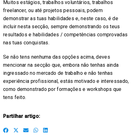
Muitos estágios, trabalhos voluntários, trabalhos
freelancer, ou até projetos pessoais, podem
demonstrar as tuas habilidades e, neste caso, é de
incluir nesta secção, sempre demonstrando os teus
resultados e habilidades / competências comprovadas
nas tuas conquistas.
Se não tens nenhuma das opções acima, deves
mencionar na secção que, embora não tenhas ainda
ingressado no mercado de trabalho e não tenhas
experiência profissional, estás motivado e interessado,
como demonstrado por formações e workshops que
tens feito.
Partilhar artigo:
S
S
S
S
S
h
h
h
h
h