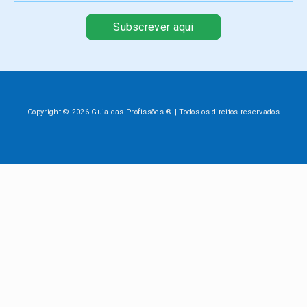
Subscrever aqui
Copyright © 2026 Guia das Profissões ® | Todos os direitos reservados