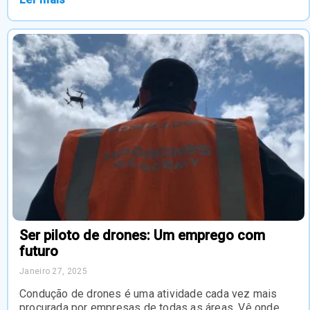
Ser piloto de drones: Um emprego com
futuro
Janeiro 27, 2025
Condução de drones é uma atividade cada vez mais
procurada por empresas de todas as áreas. Vê onde