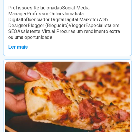
Profissões RelacionadasSocial Media
ManagerProfessor OnlineJornalista
DigitalInfluenciador DigitalDigital MarketerWeb
DesignerBlogger (Blogueiro)VloggerEspecialista em
SEOAssistente Virtual Procuras um rendimento extra
ou uma oportunidade
Ler mais