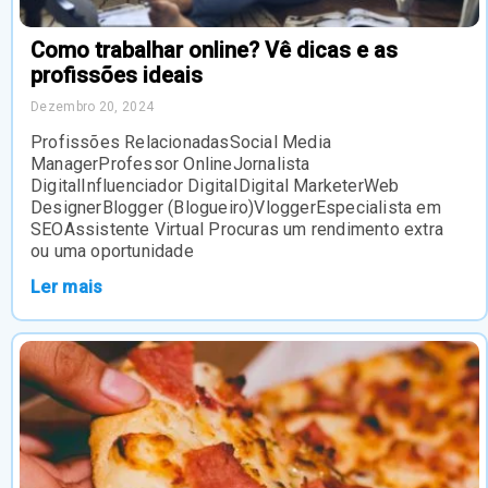
Como trabalhar online? Vê dicas e as
profissões ideais
Dezembro 20, 2024
Profissões RelacionadasSocial Media
ManagerProfessor OnlineJornalista
DigitalInfluenciador DigitalDigital MarketerWeb
DesignerBlogger (Blogueiro)VloggerEspecialista em
SEOAssistente Virtual Procuras um rendimento extra
ou uma oportunidade
Ler mais