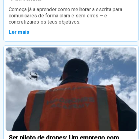
Começa já a aprender como melhorar a escrita para
comunicares de forma clara e sem erros – e
concretizares os teus objetivos.
Ler mais
Ser piloto de drones: Um emprego com