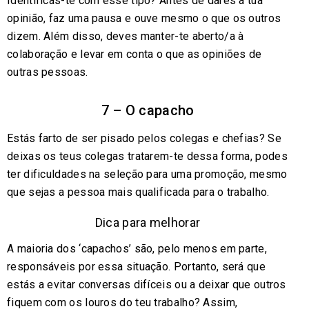
Identificas-te com esse tipo? Antes de dares a tua
opinião, faz uma pausa e ouve mesmo o que os outros
dizem. Além disso, deves manter-te aberto/a à
colaboração e levar em conta o que as opiniões de
outras pessoas.
7 – O capacho
Estás farto de ser pisado pelos colegas e chefias? Se
deixas os teus colegas tratarem-te dessa forma, podes
ter dificuldades na seleção para uma promoção, mesmo
que sejas a pessoa mais qualificada para o trabalho.
Dica para melhorar
A maioria dos ‘capachos’ são, pelo menos em parte,
responsáveis por essa situação. Portanto, será que
estás a evitar conversas difíceis ou a deixar que outros
fiquem com os louros do teu trabalho? Assim,