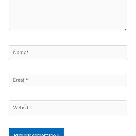
Name*
Email*
Website