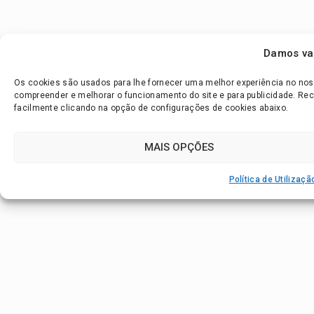
Damos val
Os cookies são usados para lhe fornecer uma melhor experiência no nosso
compreender e melhorar o funcionamento do site e para publicidade. R
facilmente clicando na opção de configurações de cookies abaixo.
MAIS OPÇÕES
Política de Utilizaç