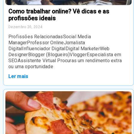
Como trabalhar online? Vê dicas e as
profissões ideais
Dezembro 20, 2024
Profissões RelacionadasSocial Media
ManagerProfessor OnlineJornalista
DigitalInfluenciador DigitalDigital MarketerWeb
DesignerBlogger (Blogueiro)VloggerEspecialista em
SEOAssistente Virtual Procuras um rendimento extra
ou uma oportunidade
Ler mais