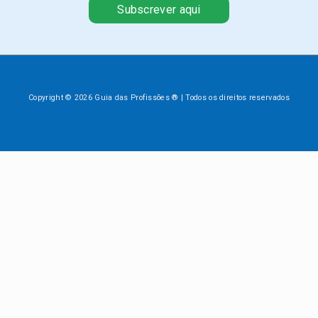
Subscrever aqui
Copyright © 2026 Guia das Profissões ® | Todos os direitos reservados