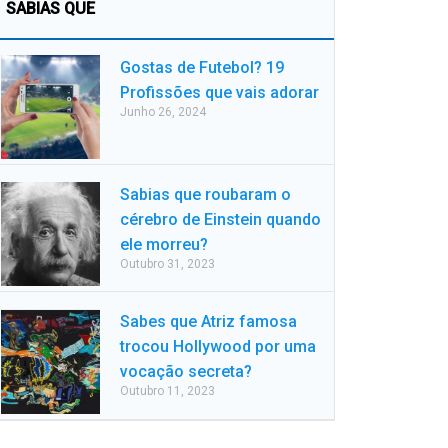
SABIAS QUE
Gostas de Futebol? 19
Profissões que vais adorar
Junho 26, 2024
Sabias que roubaram o
cérebro de Einstein quando
ele morreu?
Outubro 31, 2023
Sabes que Atriz famosa
trocou Hollywood por uma
vocação secreta?
Outubro 11, 2023