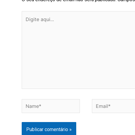
Name*
Email*