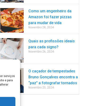
Como um engenheiro da
Amazon foi fazer pizzas
para mudar de vida
Novembro 28, 2024
Quais as profissões ideais
para cada signo?
Novembro 26, 2024
O caçador de tempestades
er serviços
Bruno Gonçalves encontra a
ite e para
“paz” a fotografar tornados
lterar
Novembro 20, 2024