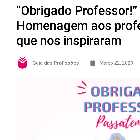
“Obrigado Professor!”
Homenagem aos prof
que nos inspiraram
Guia das Profissões
Março 22, 2023