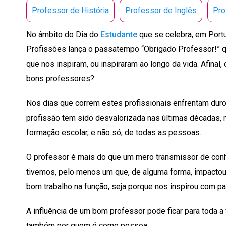
Professor de História
Professor de Inglês
Pro
No âmbito do Dia do
Estudante
que se celebra, em Portu
Profissões lança o passatempo “Obrigado Professor!” 
que nos inspiram, ou inspiraram ao longo da vida. Afinal
bons professores?
Nos dias que correm estes profissionais enfrentam duro
profissão tem sido desvalorizada nas últimas décadas, 
formação escolar, e não só, de todas as pessoas.
O professor é mais do que um mero transmissor de conh
tivemos, pelo menos um que, de alguma forma, impactou
bom trabalho na função, seja porque nos inspirou com pa
A influência de um bom professor pode ficar para toda a
também por quem é como pessoa.