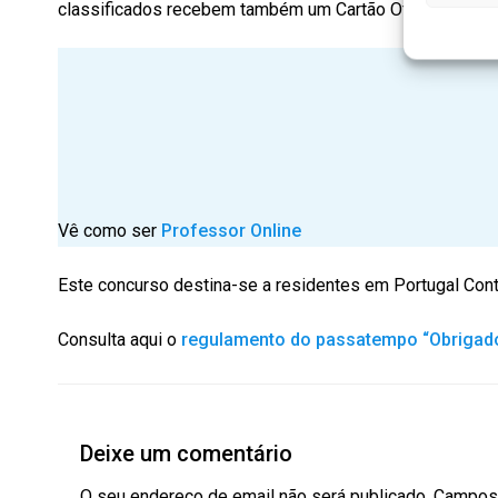
classificados recebem também um Cartão Oferta FNAC c
Vê como ser
Professor Online
Este concurso destina-se a residentes em Portugal Cont
Consulta aqui o
regulamento do passatempo “Obrigado
Deixe um comentário
O seu endereço de email não será publicado.
Campos 
Digite
aqui...