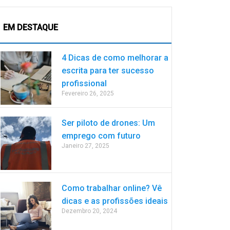
EM DESTAQUE
4 Dicas de como melhorar a
escrita para ter sucesso
profissional
Fevereiro 26, 2025
Ser piloto de drones: Um
emprego com futuro
Janeiro 27, 2025
Como trabalhar online? Vê
dicas e as profissões ideais
Dezembro 20, 2024