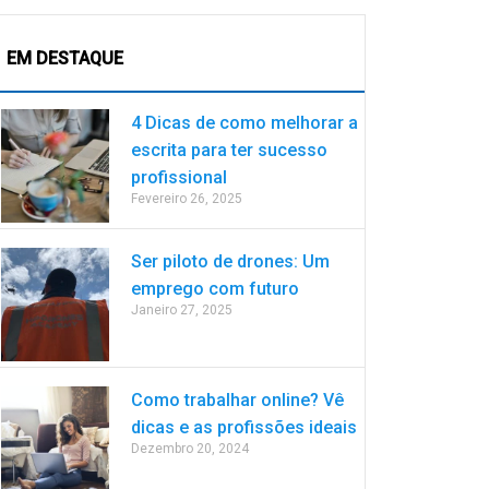
EM DESTAQUE
4 Dicas de como melhorar a
escrita para ter sucesso
profissional
Fevereiro 26, 2025
Ser piloto de drones: Um
emprego com futuro
Janeiro 27, 2025
Como trabalhar online? Vê
dicas e as profissões ideais
Dezembro 20, 2024