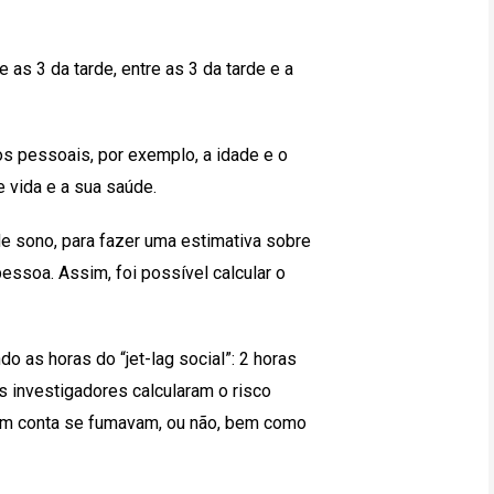
e as 3 da tarde, entre as 3 da tarde e a
s pessoais, por exemplo, a idade e o
 vida e a sua saúde.
de sono, para fazer uma estimativa sobre
pessoa. Assim, foi possível calcular o
o as horas do “jet-lag social”: 2 horas
s investigadores calcularam o risco
m em conta se fumavam, ou não, bem como