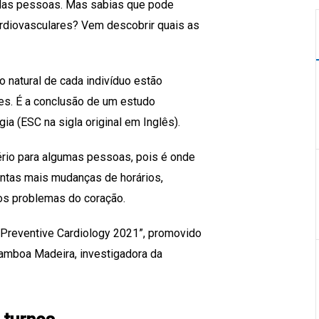
e das pessoas. Mas sabias que pode
ardiovasculares? Vem descobrir quais as
o natural de cada indivíduo estão
es. É a conclusão de um estudo
a (ESC na sigla original em Inglês).
sério para algumas pessoas, pois é onde
antas mais mudanças de horários,
os problemas do coração.
 Preventive Cardiology 2021”, promovido
amboa Madeira, investigadora da