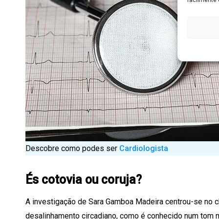
Descobre como podes ser
Cardiologista
És cotovia ou coruja?
A investigação de Sara Gamboa Madeira centrou-se no cha
desalinhamento circadiano, como é conhecido num tom ma