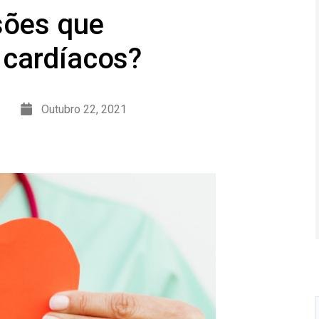
sões que
 cardíacos?
Outubro 22, 2021