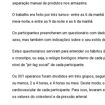
separação manual de produtos nos armazéns.
O trabalho era feito por três turnos- entre as 6 da manhã 
meia-noite, e entre as 9 da noite e as 6 da manhã.
Os participantes preencheram um questionário com dado
sexo, mas também com indicações sobre o seu estilo de
Estes questionários serviram para entender os hábitos 
o cronotipo, ou seja, o relógio biológico interno de cada 
nível de “jet-lag social” de cada participante.
Os 301 operários foram divididos em três grupos, segund
ou menos, 2 a 4 horas, e 4 horas ou mais. Deste modo, o
cardiovascular de cada participante. Para isso, levara
os valores do colesterol e da pressão arterial.