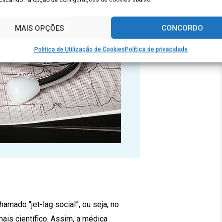
MAIS OPÇÕES
CONCORDO
Política de Utilização de Cookies
Política de privacidade
mado “jet-lag social”, ou seja, no
is científico. Assim, a médica