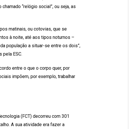
 chamado “relógio social”, ou seja, as
pos matinais, ou cotovias, que se
tos à noite, até aos tipos noturnos –
da população a situar-se entre os dois”,
s pela ESC.
ordo entre o que o corpo quer, por
ociais impõem, por exemplo, trabalhar
 Tecnologia (FCT) decorreu com 301
alho. A sua atividade era fazer a