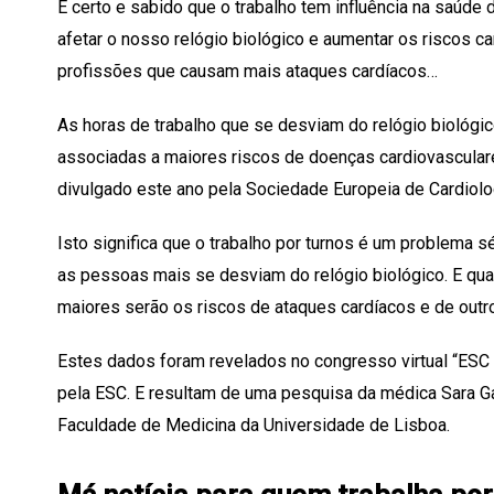
É certo e sabido que o trabalho tem influência na saúd
afetar o nosso relógio biológico e aumentar os riscos c
profissões que causam mais ataques cardíacos…
As horas de trabalho que se desviam do relógio biológic
associadas a maiores riscos de doenças cardiovascular
divulgado este ano pela Sociedade Europeia de Cardiologi
Isto significa que o trabalho por turnos é um problema 
as pessoas mais se desviam do relógio biológico. E qu
maiores serão os riscos de ataques cardíacos e de outr
Estes dados foram revelados no congresso virtual “ESC
pela ESC. E resultam de uma pesquisa da médica Sara G
Faculdade de Medicina da Universidade de Lisboa.