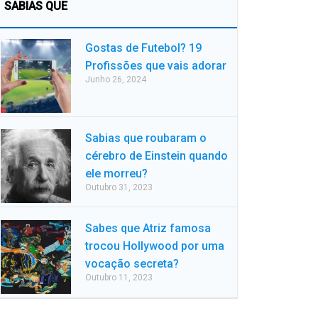
SABIAS QUE
Gostas de Futebol? 19
Profissões que vais adorar
Junho 26, 2024
Sabias que roubaram o
cérebro de Einstein quando
ele morreu?
Outubro 31, 2023
Sabes que Atriz famosa
trocou Hollywood por uma
vocação secreta?
Outubro 11, 2023