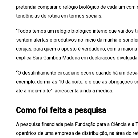
pretendia comparar o relógio biológico de cada um com o
tendências de rotina em termos sociais.
“Todos temos um relógio biológico interno que vai dos ti
sentem alertas e produtivos no início da manhã e sonolen
corujas, para quem o oposto é verdadeiro, com a maioria 
explica Sara Gamboa Madeira em declarações divulgada
“O desalinhamento circadiano ocorre quando há um desac
exemplo, dormir às 10 da noite, e o que as obrigações s
até à meia-noite”, acrescenta ainda a médica.
Como foi feita a pesquisa
A pesquisa financiada pela Fundação para a Ciência e a
operários de uma empresa de distribuição, na área do ret