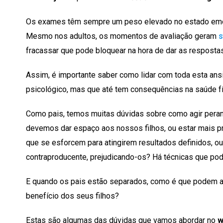
Os exames têm sempre um peso elevado no estado emoci
Mesmo nos adultos, os momentos de avaliação geram
s
fracassar que pode bloquear na hora de dar as resposta
Assim, é importante saber como lidar com toda esta ans
psicológico, mas que até tem consequências na saúde fí
Como pais, temos muitas dúvidas sobre como agir peran
devemos dar espaço aos nossos filhos, ou estar mais 
que se esforcem para atingirem resultados definidos, ou
contraproducente, prejudicando-os? Há técnicas que pod
E quando os pais estão separados, como é que podem ar
benefício dos seus filhos?
Estas são algumas das dúvidas que vamos abordar no
w