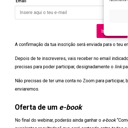
Email
Inscrever
A confirmação da tua inscrição será enviada para o teu em
Depois de te inscreveres, vais receber no email indicad
precisas para poder participar, designadamente o
link
pa
Não precisas de ter uma conta no Zoom para participar, 
enviaremos.
Oferta de um
e-book
No final do webinar, poderás ainda ganhar o
e-book
“Como