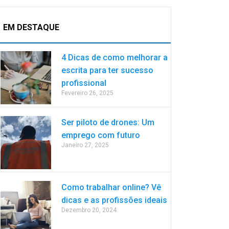
EM DESTAQUE
4 Dicas de como melhorar a
escrita para ter sucesso
profissional
Fevereiro 26, 2025
Ser piloto de drones: Um
emprego com futuro
Janeiro 27, 2025
Como trabalhar online? Vê
dicas e as profissões ideais
Dezembro 20, 2024