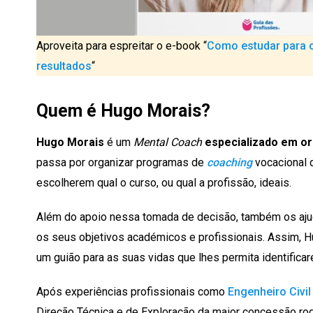
Aproveita para espreitar o e-book “
Como estudar para o
resultados
“
Quem é Hugo Morais?
Hugo Morais
é um
Mental Coach
especializado em or
passa por organizar programas de
coaching
vocacional 
escolherem qual o curso, ou qual a profissão, ideais.
Além do apoio nessa tomada de decisão, também os ajud
os seus objetivos académicos e profissionais. Assim, 
um guião para as suas vidas que lhes permita identific
Após experiências profissionais como
Engenheiro Civil
Direção Técnica e de Exploração da maior concessão rod