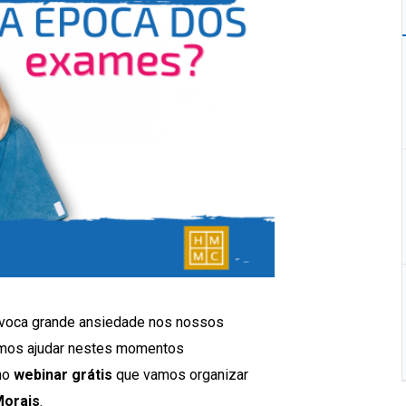
ovoca grande ansiedade nos nossos
mos ajudar nestes momentos
 no
webinar grátis
que vamos organizar
Morais
.