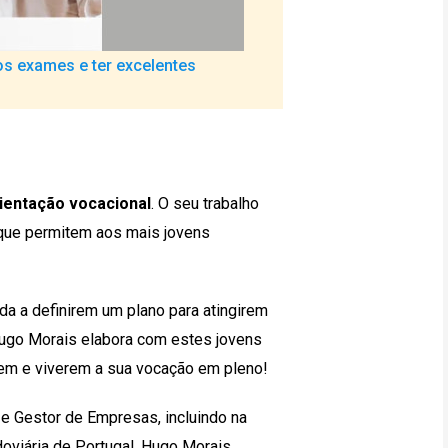
s exames e ter excelentes
ientação vocacional
. O seu trabalho
que permitem aos mais jovens
a a definirem um plano para atingirem
Hugo Morais elabora com estes jovens
arem e viverem a sua vocação em pleno!
e Gestor de Empresas, incluindo na
oviária de Portugal, Hugo Morais