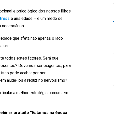
onal e psicológico dos nossos filhos.
tress
e ansiedade – e um medo de
s necessárias.
iedade que afeta não apenas o lado
sica.
te todos estes fatores. Será que
presentes? Devemos ser exigentes, para
 isso pode acabar por ser
em ajudá-los a reduzir o nervosismo?
ticular a melhor estratégia comum em
ebinar gratuito “
Estamos na época