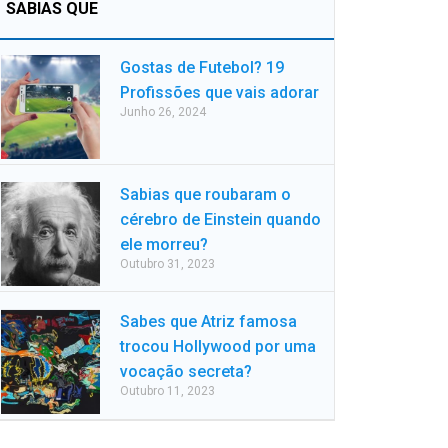
SABIAS QUE
Gostas de Futebol? 19
Profissões que vais adorar
Junho 26, 2024
Sabias que roubaram o
cérebro de Einstein quando
ele morreu?
Outubro 31, 2023
Sabes que Atriz famosa
trocou Hollywood por uma
vocação secreta?
Outubro 11, 2023