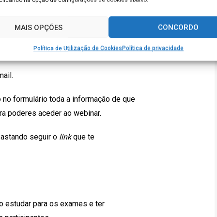
MAIS OPÇÕES
CONCORDO
Política de Utilização de Cookies
Política de privacidade
ail.
o no formulário toda a informação de que
ra poderes aceder ao webinar.
bastando seguir o
link
que te
 estudar para os exames e ter