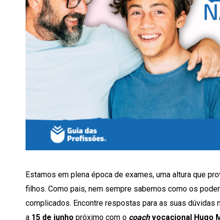
Estamos em plena época de exames, uma altura que pr
filhos. Como pais, nem sempre sabemos como os pode
complicados. Encontre respostas para as suas dúvidas
a
15 de junho
próximo com o
coach
vocacional Hugo 