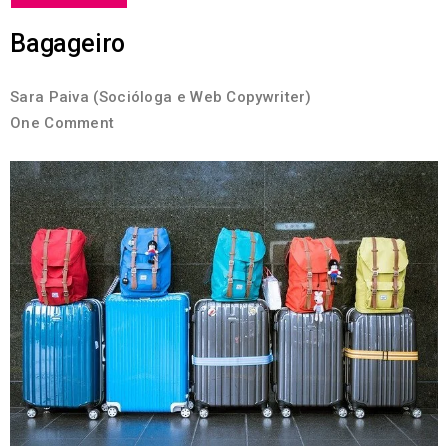
Bagageiro
Sara Paiva (Socióloga e Web Copywriter)
One Comment