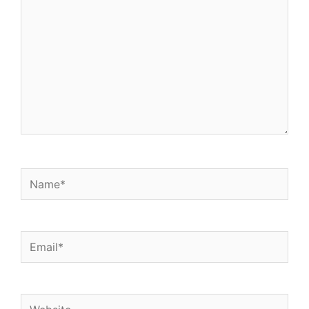
Name*
Email*
Website