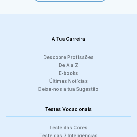
A Tua Carreira
Descobre Profissões
De A a Z
E-books
Últimas Notícias
Deixa-nos a tua Sugestão
Testes Vocacionais
Teste das Cores
Teste das 7 Inteligências