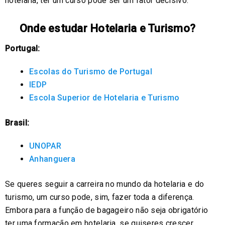
hotelaria, ter um curso pode ser um fator decisivo.
Onde estudar Hotelaria e Turismo?
Portugal:
Escolas do Turismo de Portugal
IEDP
Escola Superior de Hotelaria e Turismo
Brasil:
UNOPAR
Anhanguera
Se queres seguir a carreira no mundo da hotelaria e do
turismo, um curso pode, sim, fazer toda a diferença.
Embora para a função de bagageiro não seja obrigatório
ter uma formação em hotelaria, se quiseres crescer