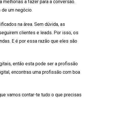
a melhorias a fazer para a conversão.
 de um negócio.
ficados na área. Sem dúvida, as
guirem clientes e leads. Por isso, os
ndas. E é por essa razão que eles são
gitais, então esta pode ser a profissão
igital, encontras uma profissão com boa
rque vamos contar-te tudo o que precisas