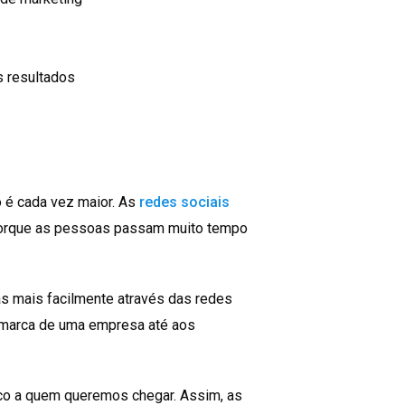
s resultados
 é cada vez maior. As
redes sociais
porque as pessoas passam muito tempo
 mais facilmente através das redes
a marca de uma empresa até aos
ico a quem queremos chegar. Assim, as