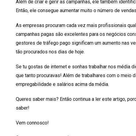
Além de criar e gerir as campanhas, ele também identific
Então, ele consegue aumentar muito o número de vendas
As empresas procuram cada vez mais profissionais quali
campanhas pagas são excelentes para os negócios conse
gestores de tráfego pago significam um aumento nas ve
tão procurados nos dias de hoje.
Se tu gostas de internet e sonhas trabalhar nos média di
que tanto procuravas! Além de trabalhares com o meio d
empregabilidade e salários acima da média.
Queres saber mais? Então continua a ler este artigo, po
saber!
Vem connosco!