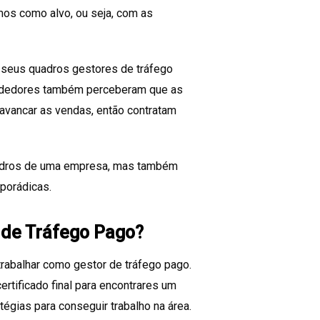
os como alvo, ou seja, com as
 seus quadros gestores de tráfego
ndedores também perceberam que as
vancar as vendas, então contratam
adros de uma empresa, mas também
porádicas.
 de Tráfego Pago?
rabalhar como gestor de tráfego pago.
rtificado final para encontrares um
égias para conseguir trabalho na área.