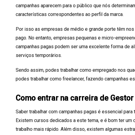
campanhas aparecem para o público que nós determinam
características correspondentes ao perfil da marca.
Por isso as empresas de médio e grande porte têm nos
pago. No entanto, empresas pequenas e micro-empree
campanhas pagas podem ser uma excelente forma de ala
serviços temporários.
Sendo assim, podes trabalhar como empregado nos qu
podes trabalhar como freelancer, fazendo campanhas es
Como entrar na carreira de Gestor
Saber trabalhar com campanhas pagas é essencial para t
Existem cursos dedicados a este tema, e é bom ter um ce
trabalho mais rápido. Além disso, existem algumas estrat