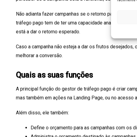
Não adianta fazer campanhas se o retorno para a empres
tráfego pago tem de ter uma capacidade analítica forte
está a dar o retorno esperado.
Caso a campanha não esteja a dar os frutos desejados, o
melhorar a conversão.
Quais as suas funções
A principal função do gestor de tráfego pago é criar ca
mas também em ações na Landing Page, ou no acesso a 
Além disso, ele também:
Define o orçamento para as campanhas com os di
Administra o orçamento destinado às campanhas