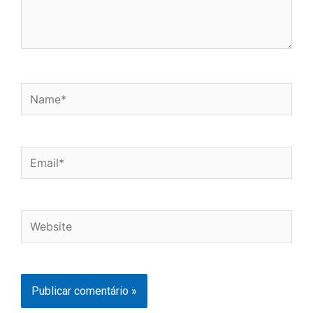
Name*
Email*
Website