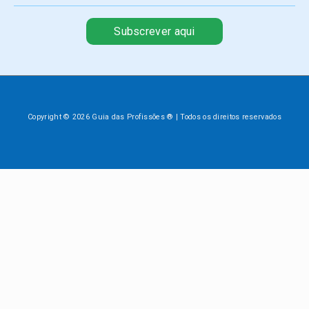
Subscrever aqui
Copyright © 2026 Guia das Profissões ® | Todos os direitos reservados