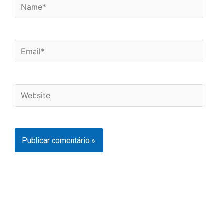
Name*
Email*
Website