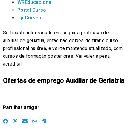
WREducacional
Portal Curso
Up Cursos
Se ficaste interessado em seguir a profissão de
auxiliar de geriatria, então não deixes de tirar o curso
profissional na área, e vai-te mantendo atualizado, com
cursos de formação posteriores. Vai valer a pena,
acredita!
Ofertas de emprego Auxiliar de Geriatria
Partilhar artigo:
S
S
S
S
S
h
h
h
h
h