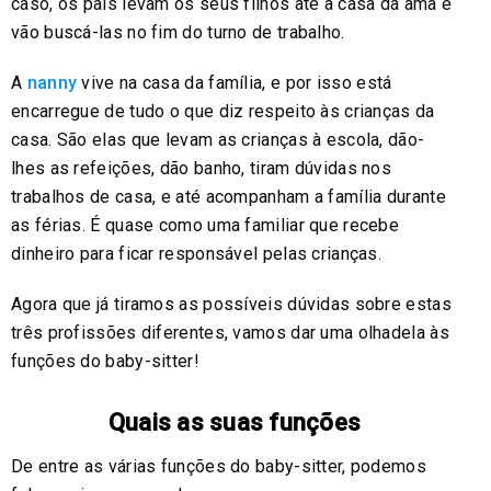
caso, os pais levam os seus filhos até à casa da ama e
vão buscá-las no fim do turno de trabalho.
A
nanny
vive na casa da família, e por isso está
encarregue de tudo o que diz respeito às crianças da
casa. São elas que levam as crianças à escola, dão-
lhes as refeições, dão banho, tiram dúvidas nos
trabalhos de casa, e até acompanham a família durante
as férias. É quase como uma familiar que recebe
dinheiro para ficar responsável pelas crianças.
Agora que já tiramos as possíveis dúvidas sobre estas
três profissões diferentes, vamos dar uma olhadela às
funções do baby-sitter!
Quais as suas funções
De entre as várias funções do baby-sitter, podemos