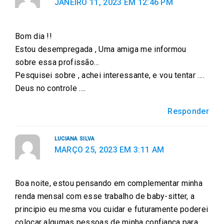
JANEIRO 11, 2023 EM 12:46 PM
Bom dia !!
Estou desempregada , Uma amiga me informou
sobre essa profissão…
Pesquisei sobre , achei interessante, e vou tentar ….
Deus no controle ….
Responder
LUCIANA SILVA
MARÇO 25, 2023 EM 3:11 AM
Boa noite, estou pensando em complementar minha
renda mensal com esse trabalho de baby-sitter, a
principio eu mesma vou cuidar e futuramente poderei
colocar algumas pessoas de minha confiança para