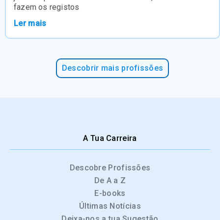
fazem os registos
Ler mais
Descobrir mais profissões
A Tua Carreira
Descobre Profissões
De A a Z
E-books
Últimas Notícias
Deixa-nos a tua Sugestão