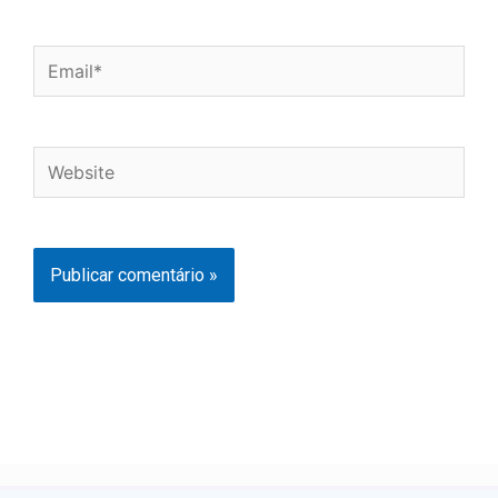
Email*
Website