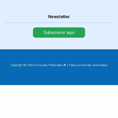
Newsletter
Subscrever aqui
Copyright © 2026 Guia das Profissões ® | Todos os direitos reservados