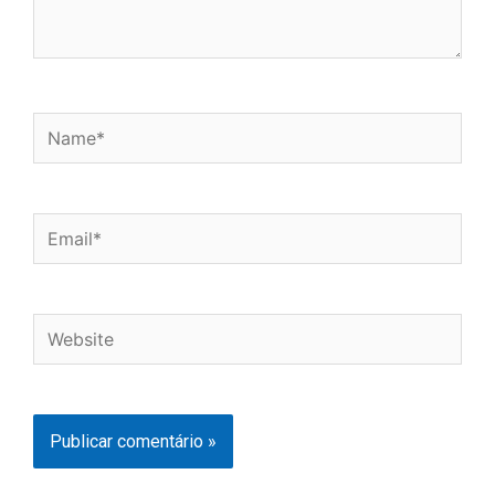
Name*
Email*
Website