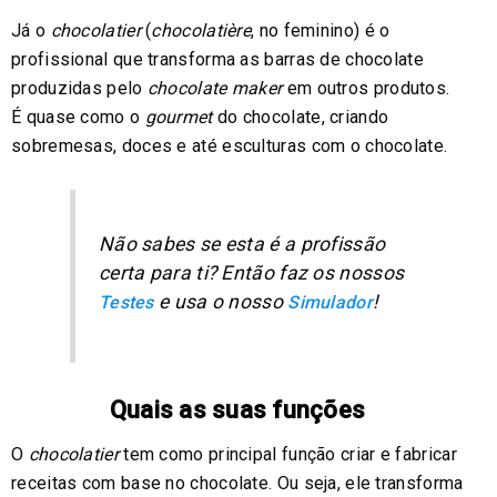
Já o
chocolatier
(
chocolatière
, no feminino) é o
profissional que transforma as barras de chocolate
produzidas pelo
chocolate maker
em outros produtos.
É quase como o
gourmet
do chocolate, criando
sobremesas, doces e até esculturas com o chocolate.
Não sabes se esta é a profissão
certa para ti? Então faz os nossos
e usa o nosso
!
Testes
Simulador
Quais as suas funções
O
chocolatier
tem como principal função criar e fabricar
receitas com base no chocolate. Ou seja, ele transforma