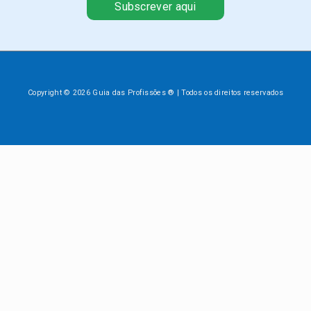
Subscrever aqui
Copyright © 2026 Guia das Profissões ® | Todos os direitos reservados