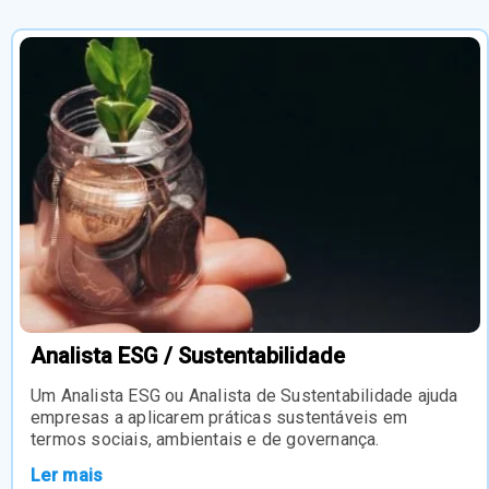
Analista ESG / Sustentabilidade
Um Analista ESG ou Analista de Sustentabilidade ajuda
empresas a aplicarem práticas sustentáveis em
termos sociais, ambientais e de governança.
Ler mais