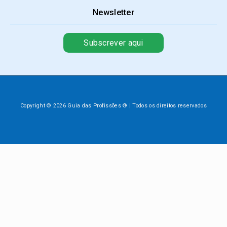
Newsletter
Subscrever aqui
Copyright © 2026 Guia das Profissões ® | Todos os direitos reservados