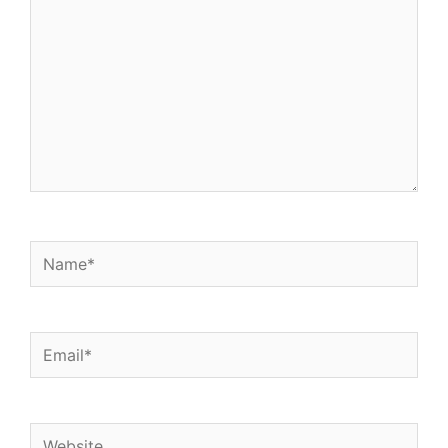
Name*
Email*
Website