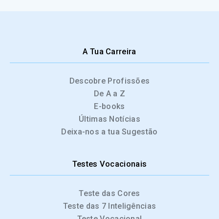
A Tua Carreira
Descobre Profissões
De A a Z
E-books
Últimas Notícias
Deixa-nos a tua Sugestão
Testes Vocacionais
Teste das Cores
Teste das 7 Inteligências
Teste Vocacional