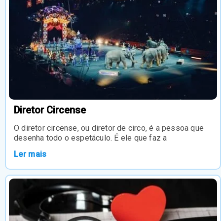
Diretor Circense
O diretor circense, ou diretor de circo, é a pessoa que
desenha todo o espetáculo. É ele que faz a
Ler mais