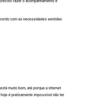
é preciso fazer o acompanhamento e
 acordo com as necessidades sentidas
está muito bom, até porque a internet
 hoje é praticamente impossível não ter