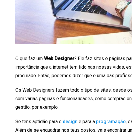
O que faz um
Web Designer
? Ele faz sites e páginas pa
importância que a internet tem tido nas nossas vidas, es
procurado. Então, podemos dizer que é uma das profissõ
Os Web Designers fazem todo o tipo de sites, desde os
com várias páginas e funcionalidades, como compras on
gestão, por exemplo.
Se tens aptidão para o
design
e para a
programação
, e
Além de se enquadrar nos teus gostos, vais encontrar u