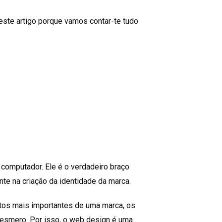
 este artigo porque vamos contar-te tudo
computador. Ele é o verdadeiro braço
nte na criação da identidade da marca.
tos mais importantes de uma marca, os
 esmero. Por isso, o web design é uma