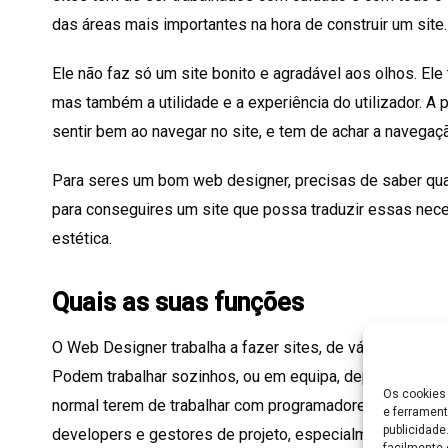
das áreas mais importantes na hora de construir um site.
Ele não faz só um site bonito e agradável aos olhos. Ele
mas também a utilidade e a experiência do utilizador. A
sentir bem ao navegar no site, e tem de achar a navegaçã
Para seres um bom web designer, precisas de saber qu
para conseguires um site que possa traduzir essas nec
estética.
Quais as suas funções
O Web Designer trabalha a fazer sites, de várias dimen
Podem trabalhar sozinhos, ou em equipa, dependendo d
Os cookies 
normal terem de trabalhar com programadores, profission
e ferrament
publicidad
developers e gestores de projeto, especialmente se fal
facilmente 