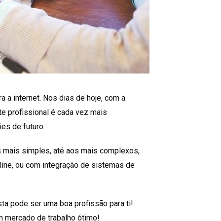
ra a internet. Nos dias de hoje, com a
te profissional é cada vez mais
es de futuro.
 mais simples, até aos mais complexos,
line, ou com integração de sistemas de
sta pode ser uma boa profissão para ti!
m mercado de trabalho ótimo!