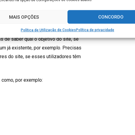
lhadela!
MAIS OPÇÕES
CONCORDO
Política de Utilização de Cookies
Política de privacidade
s de saber qual o objetivo do site, se
 um já existente, por exemplo. Precisas
res do site, se esses utilizadores têm
 como, por exemplo: