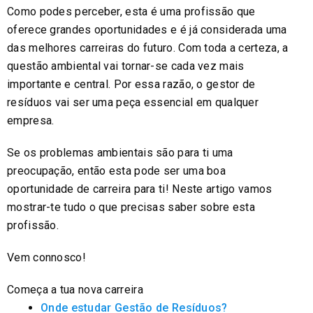
Como podes perceber, esta é uma profissão que
oferece grandes oportunidades e é já considerada uma
das melhores carreiras do futuro. Com toda a certeza, a
questão ambiental vai tornar-se cada vez mais
importante e central. Por essa razão, o gestor de
resíduos vai ser uma peça essencial em qualquer
empresa.
Se os problemas ambientais são para ti uma
preocupação, então esta pode ser uma boa
oportunidade de carreira para ti! Neste artigo vamos
mostrar-te tudo o que precisas saber sobre esta
profissão.
Vem connosco!
Começa a tua nova carreira
Onde estudar Gestão de Resíduos?