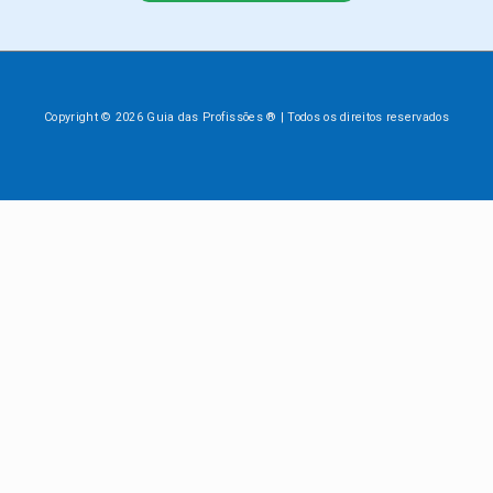
Copyright © 2026 Guia das Profissões ® | Todos os direitos reservados