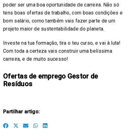
poder ser uma boa oportunidade de carreira. Não só
tens boas ofertas de trabalho, com boas condições e
bom salário, como também vais fazer parte de um
projeto maior de sustentabilidade do planeta.
Investe na tua formação, tira o teu curso, e vai à luta!
Com toda a certeza vais construir uma belíssima
carreira, e de muito sucesso!
Ofertas de emprego Gestor de
Resíduos
Partilhar artigo:
S
S
S
S
S
h
h
h
h
h