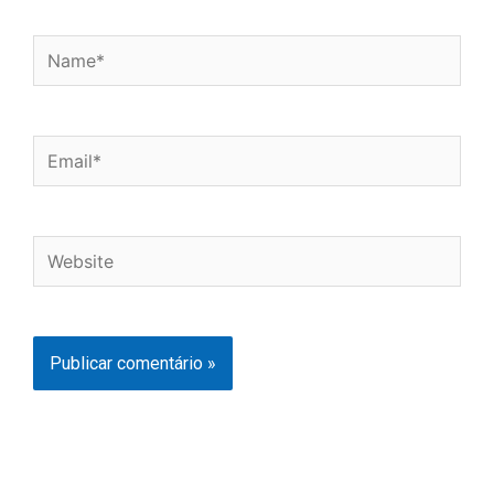
Name*
Email*
Website