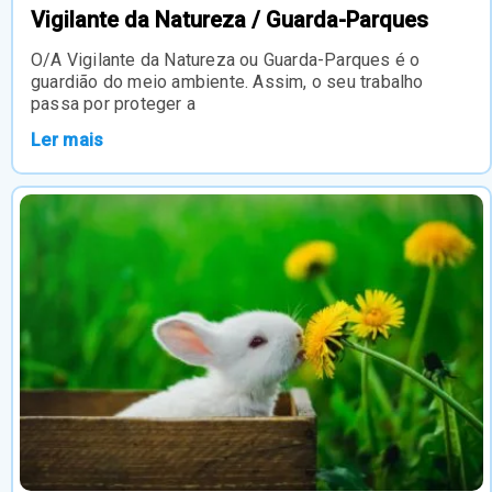
Vigilante da Natureza / Guarda-Parques
O/A Vigilante da Natureza ou Guarda-Parques é o
guardião do meio ambiente. Assim, o seu trabalho
passa por proteger a
Ler mais