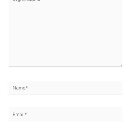
aqui...
Name*
Email*