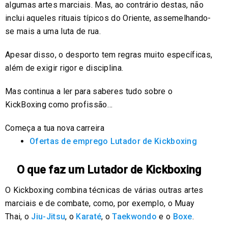
algumas artes marciais. Mas, ao contrário destas, não
inclui aqueles rituais típicos do Oriente, assemelhando-
se mais a uma luta de rua.
Apesar disso, o desporto tem regras muito específicas,
além de exigir rigor e disciplina.
Mas continua a ler para saberes tudo sobre o
KickBoxing como profissão…
Começa a tua nova carreira
Ofertas de emprego Lutador de Kickboxing
O que faz um Lutador de Kickboxing
O Kickboxing combina técnicas de várias outras artes
marciais e de combate, como, por exemplo, o Muay
Thai, o
Jiu-Jitsu
, o
Karaté
, o
Taekwondo
e o
Boxe
.