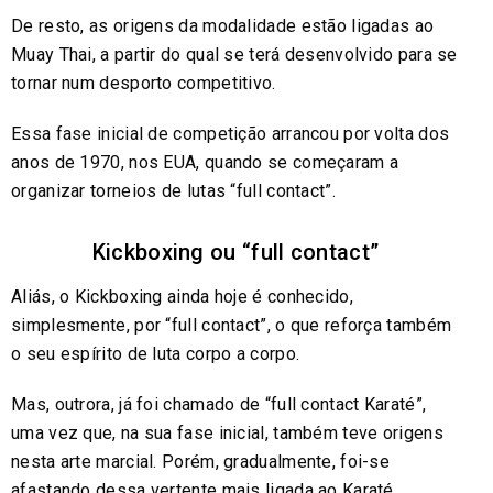
De resto, as origens da modalidade estão ligadas ao
Muay Thai, a partir do qual se terá desenvolvido para se
tornar num desporto competitivo.
Essa fase inicial de competição arrancou por volta dos
anos de 1970, nos EUA, quando se começaram a
organizar torneios de lutas “full contact”.
Kickboxing ou “full contact”
Aliás, o Kickboxing ainda hoje é conhecido,
simplesmente, por “full contact”, o que reforça também
o seu espírito de luta corpo a corpo.
Mas, outrora, já foi chamado de “full contact Karaté”,
uma vez que, na sua fase inicial, também teve origens
nesta arte marcial. Porém, gradualmente, foi-se
afastando dessa vertente mais ligada ao Karaté.