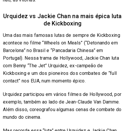
Urquidez vs Jackie Chan na mais épica luta
de Kickboxing
Uma das mais famosas lutas de sempre de Kickboxing
acontece no filme “Wheels on Meals” (“Detonando em
Barcelona” no Brasil e “Pancadaria Chinesa” em
Portugal). Nessa trama de Hollywood, Jackie Chan luta
com Benny “The Jet” Urquidez, ex-campeão de
Kickboxing e um dos pioneiros dos combates de “full
contact” nos EUA, num momento épico.
Urquidez participou em vários filmes de Hollywood, por
exemplo, também ao lado de Jean-Claude Van Damme.
Além disso, coreografou algumas cenas de combate do
mundo do cinema.
Mas recorda essa “luta” entre Urquidez e Jackie Chan