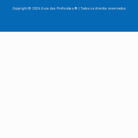
Copyright © 2026 Guia das Profissões ® | Todos os direitos reservados