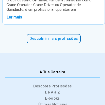
O Guindasteiro Offshore, também conhecido como
Crane Operator, Crane Driver ou Operador de
Guindaste, é um profissional que atua em
Ler mais
Descobrir mais profissões
A Tua Carreira
Descobre Profissões
De A a Z
E-books
Últimas Notícias