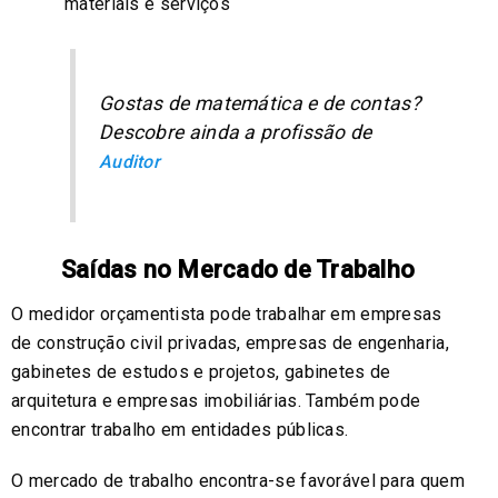
materiais e serviços
Gostas de matemática e de contas?
Descobre ainda a profissão de
Auditor
Saídas no Mercado de Trabalho
O medidor orçamentista pode trabalhar em empresas
de construção civil privadas, empresas de engenharia,
gabinetes de estudos e projetos, gabinetes de
arquitetura e empresas imobiliárias. Também pode
encontrar trabalho em entidades públicas.
O mercado de trabalho encontra-se favorável para quem