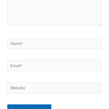
Name*
Email*
Website