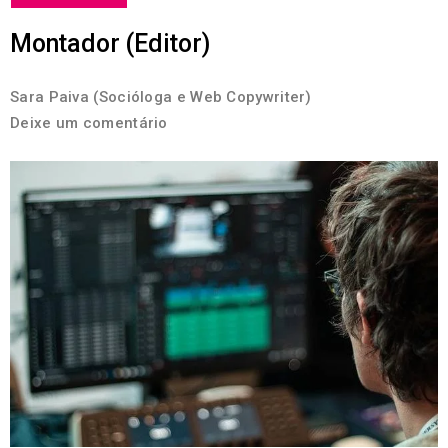
Montador (Editor)
Sara Paiva (Socióloga e Web Copywriter)
Deixe um comentário