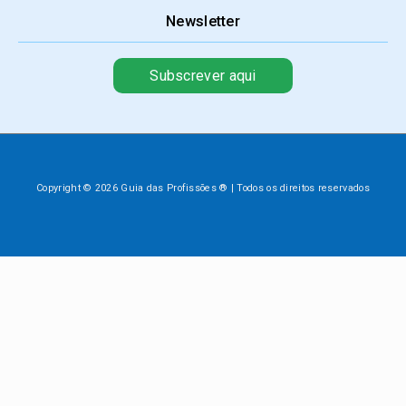
Newsletter
Subscrever aqui
Copyright © 2026 Guia das Profissões ® | Todos os direitos reservados