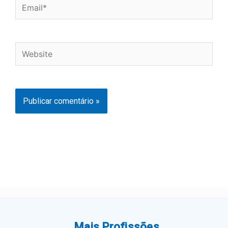
Email*
Website
Mais Profissões