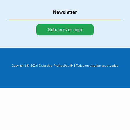
Newsletter
Subscrever aqui
Copyright © 2026 Guia das Profissões ® | Todos os direitos reservados