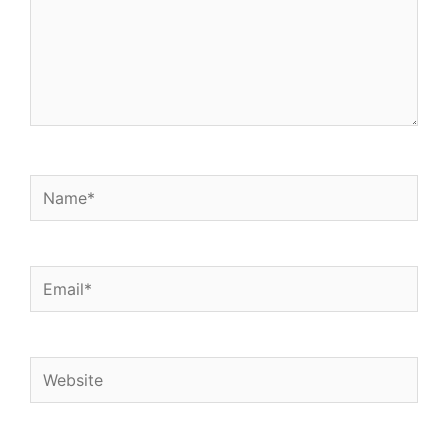
k
p
n
Name*
Email*
Website