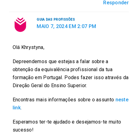
Responder
k
p
n
GUIA DAS PROFISSÕES
MAIO 7, 2024 EM 2:07 PM
Olá Khrystyna,
Depreendemos que estejas a falar sobre a
obtenção da equivalência profissional da tua
formação em Portugal. Podes fazer isso através da
Direção Geral do Ensino Superior.
Encontras mais informações sobre o assunto
neste
link
.
Esperamos ter-te ajudado e desejamos-te muito
sucesso!