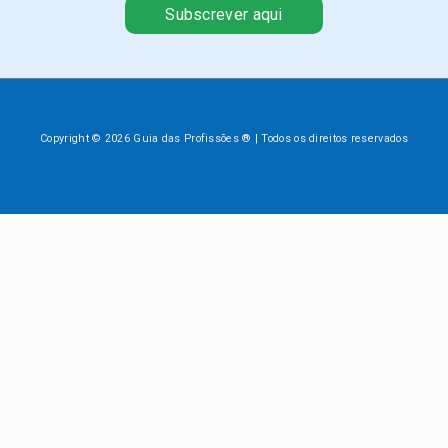
Subscrever aqui
Copyright © 2026 Guia das Profissões ® | Todos os direitos reservados