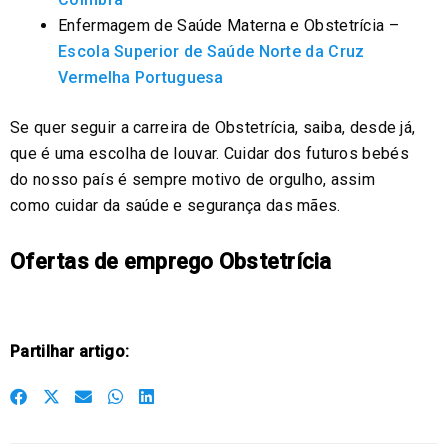
Enfermagem de Saúde Materna e Obstetrícia –
Escola Superior de Saúde Norte da Cruz
Vermelha Portuguesa
Se quer seguir a carreira de Obstetrícia, saiba, desde já,
que é uma escolha de louvar. Cuidar dos futuros bebés
do nosso país é sempre motivo de orgulho, assim
como cuidar da saúde e segurança das mães.
Ofertas de emprego Obstetrícia
Partilhar artigo:
S
S
S
S
S
h
h
h
h
h