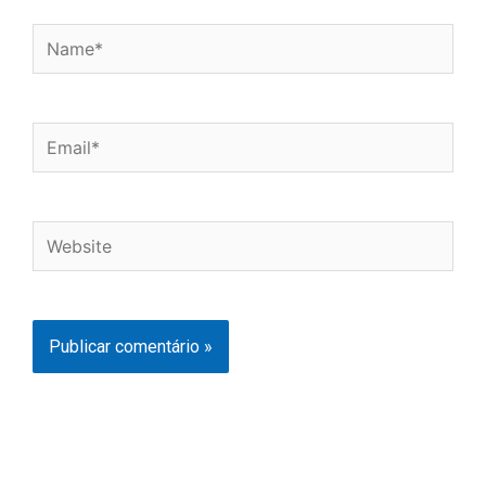
Name*
Email*
Website