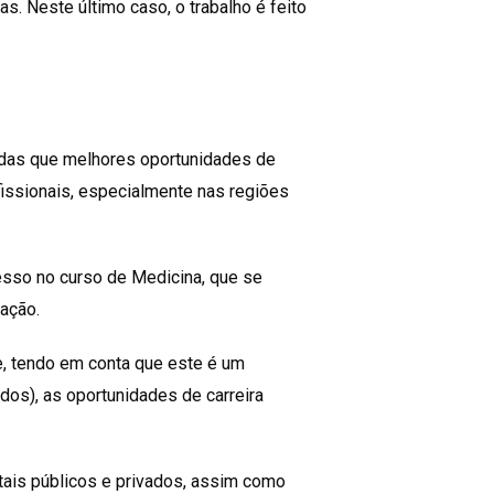
s. Neste último caso, o trabalho é feito
é das que melhores oportunidades de
issionais, especialmente nas regiões
esso no curso de Medicina, que se
ação.
e, tendo em conta que este é um
s), as oportunidades de carreira
tais públicos e privados, assim como