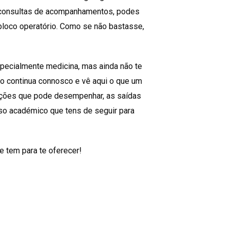
e consultas de acompanhamentos, podes
 bloco operatório. Como se não bastasse,
specialmente medicina, mas ainda não te
o continua connosco e vê aqui o que um
funções que pode desempenhar, as saídas
rso académico que tens de seguir para
 tem para te oferecer!