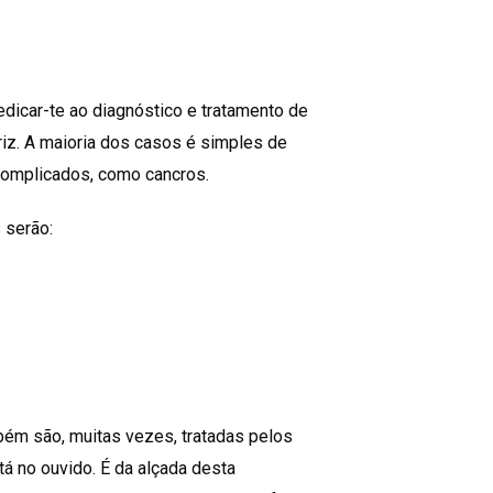
dedicar-te ao diagnóstico e tratamento de
riz. A maioria dos casos é simples de
 complicados, como cancros.
 serão:
bém são, muitas vezes, tratadas pelos
tá no ouvido. É da alçada desta