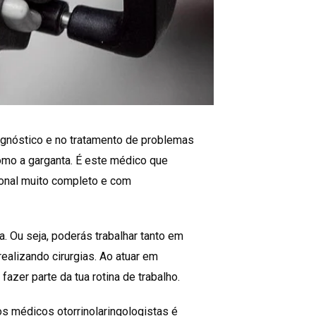
iagnóstico e no tratamento de problemas
omo a garganta. É este médico que
sional muito completo e com
ca. Ou seja, poderás trabalhar tanto em
realizando cirurgias. Ao atuar em
azer parte da tua rotina de trabalho.
os médicos otorrinolaringologistas é