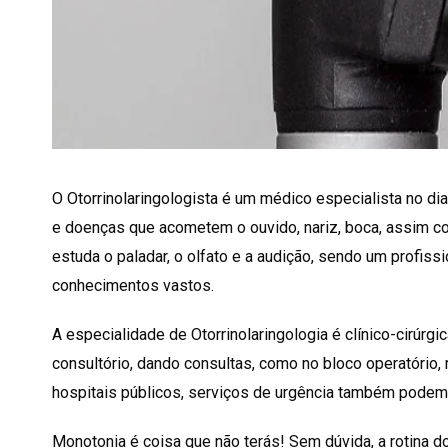
O Otorrinolaringologista é um médico especialista no d
e doenças que acometem o ouvido, nariz, boca, assim c
estuda o paladar, o olfato e a audição, sendo um profis
conhecimentos vastos.
A especialidade de Otorrinolaringologia é clínico-cirúrgi
consultório, dando consultas, como no bloco operatório, 
hospitais públicos, serviços de urgência também podem f
Monotonia é coisa que não terás! Sem dúvida, a rotina d