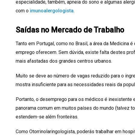
especialidade, também, apneia do sono e algumas alergia
com o
imunoalergologista
.
Saídas no Mercado de Trabalho
Tanto em Portugal, como no Brasil, a área da Medicina 
emprego oferecem. Sem dúvida, existe falta destes prof
mais afastadas dos grandes centros urbanos.
Muito se deve ao número de vagas reduzido para o ingr
mostra insuficiente para as necessidades reais da popul
Portanto, o desemprego para os médicos é inexistente 
panorama comum em muitos países do mundo (talvez todo
estendem-se além fronteiras.
Como Otorrinolaringologista, poderás trabalhar em hospi