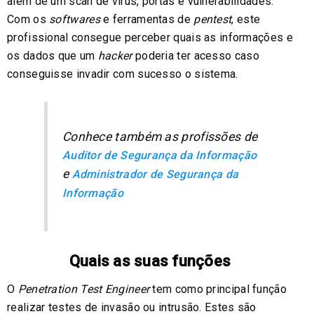
além de um scan de vírus, portas e vulnerabilidades.
Com os
softwares
e ferramentas de
pentest
, este
profissional consegue perceber quais as informações e
os dados que um
hacker
poderia ter acesso caso
conseguisse invadir com sucesso o sistema.
Conhece também as profissões de
Auditor de Segurança da Informação
e
Administrador de Segurança da
Informação
Quais as suas funções
O
Penetration Test Engineer
tem como principal função
realizar testes de invasão ou intrusão. Estes são