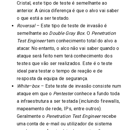
Cristal, este tipo de teste é semelhante ao
anterior. A única diferença é que o alvo vai saber
o que está a ser testado.
Roversal
– Este tipo de teste de invasão é
semelhante ao
Double Gray Box
. O
Penetration
Test Engineer
tem conhecimento total do alvo a
atacar. No entanto, o alco não vai saber quando o
ataque será feito nem terá conhecimento dos
testes que vão ser realizados. Este é o teste
ideal para testar o tempo de reação e de
resposta da equipa de segurança.
White
–
box
– Este teste de invasão consiste num
ataque em que o
Pentester
conhece a fundo toda
a infraestrutura a ser testada (incluindo firewalls,
mapeamento de rede, IPs, entre outros).
Geralmente o
Penetration Test Engineer
recebe
uma conta de e-mail ou utilizador de sistema