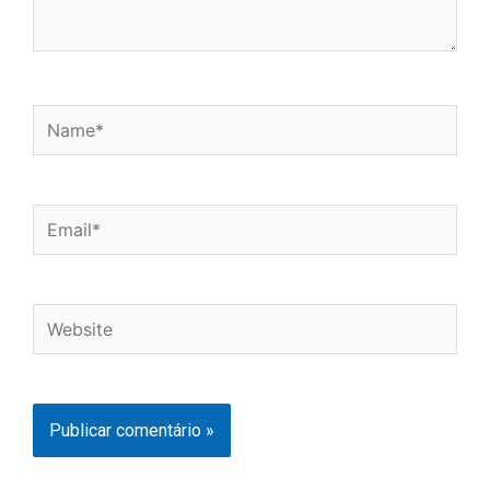
Name*
Email*
Website