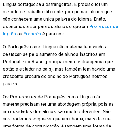
Língua portuguesa a estrangeiros. É preciso ter um
método de trabalho diferente, porque são alunos que
não conhecem uma única palavra do idioma. Então,
estaremos a ser para os alunos o que um
Professor de
Inglês
ou
Francês
é para nós.
O Português como Língua não materna tem vindo a
destacar-se pelo aumento de alunos inscritos em
Portugal e no Brasil (principalmente estrangeiros que
estão a estudar no país), mas também tem havido uma
crescente procura do ensino do Português noutros
países.
Os Professores de Português como Língua não
materna precisam ter uma abordagem própria, pois as
necessidades dos alunos são muito diferentes. Não
nos podemos esquecer que um idioma, mais do que
uma forma de comunicação, é também uma forma de