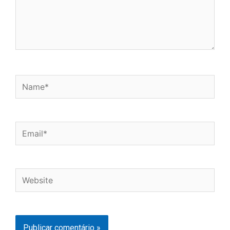
Name*
Email*
Website