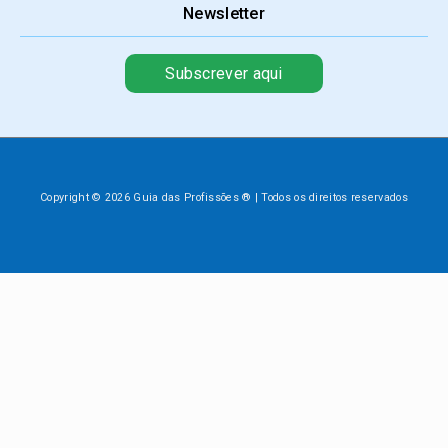
Newsletter
Subscrever aqui
Copyright © 2026 Guia das Profissões ® | Todos os direitos reservados