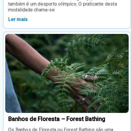
também é um desporto olímpico. O praticante desta
modalidade chama-se
Ler mais
Banhos de Floresta – Forest Bathing
Os Banhos de Floresta ou Forest Bathing são uma