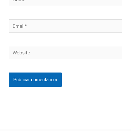
Email*
Website