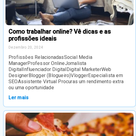
Como trabalhar online? Vê dicas e as
profissões ideais
Dezembro 20, 2024
Profissões RelacionadasSocial Media
ManagerProfessor OnlineJornalista
DigitalInfluenciador DigitalDigital MarketerWeb
DesignerBlogger (Blogueiro)VloggerEspecialista em
SEOAssistente Virtual Procuras um rendimento extra
ou uma oportunidade
Ler mais