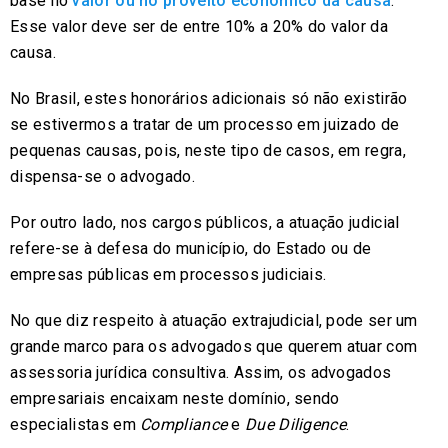
base no
valor ou no proveito económico da causa
.
Esse valor deve ser de entre 10% a 20% do valor da
causa.
No Brasil, estes honorários adicionais só não existirão
se estivermos a tratar de um processo em juizado de
pequenas causas, pois, neste tipo de casos, em regra,
dispensa-se o advogado.
Por outro lado, nos cargos públicos, a atuação judicial
refere-se à defesa do município, do Estado ou de
empresas públicas em processos judiciais.
No que diz respeito à atuação extrajudicial, pode ser um
grande marco para os advogados que querem atuar com
assessoria jurídica consultiva. Assim, os advogados
empresariais encaixam neste domínio, sendo
especialistas em
Compliance
e
Due Diligence
.