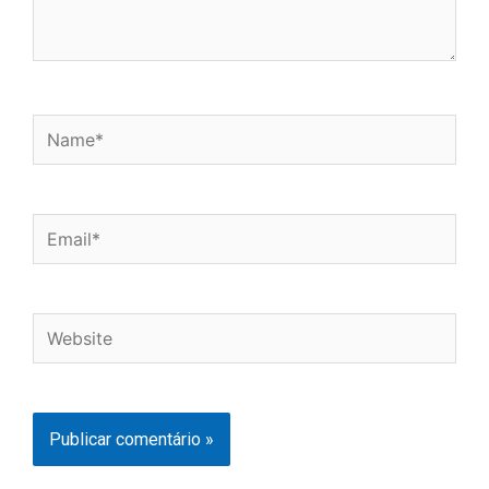
Name*
Email*
Website