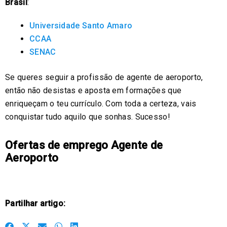
Brasil
:
Universidade Santo Amaro
CCAA
SENAC
Se queres seguir a profissão de agente de aeroporto,
então não desistas e aposta em formações que
enriqueçam o teu currículo. Com toda a certeza, vais
conquistar tudo aquilo que sonhas. Sucesso!
Ofertas de emprego Agente de
Aeroporto
Partilhar artigo:
S
S
S
S
S