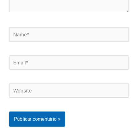
Name*
Email*
Website