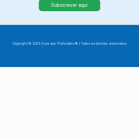
Subscrever aqui
Copyright © 2026 Guia das Profissões ® | Todos os direitos reservados