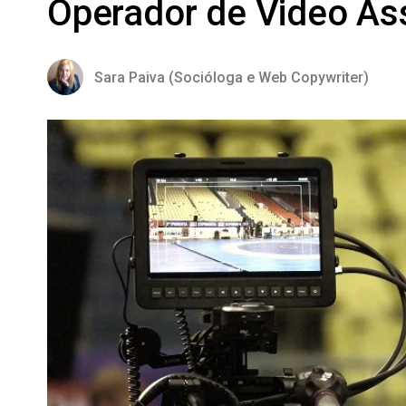
Operador de Video Ass
Sara Paiva (Socióloga e Web Copywriter)