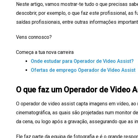
Neste artigo, vamos mostrar-te tudo o que precisas sabe
descobrir, por exemplo, o que faz este profissional, as 
saídas profissionais, entre outras informações important
Vens connosco?
Começa a tua nova carreira
Onde estudar para Operador de Video Assist?
Ofertas de emprego Operador de Video Assist
O que faz um Operador de Video A
O operador de video assist capta imagens em vídeo, a
cinematográfica, as quais são projetadas num monitor 
da cena, ou logo após a gravação, assegurando que as 
Ele faz parte da equipa de fotografia e é o grande respo