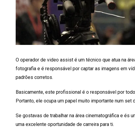
O operador de video assist é um técnico que atua na áre
fotografia e é responsável por captar as imagens em ví
padrões corretos.
Basicamente, este profissional é o responsável por tod
Portanto, ele ocupa um papel muito importante num set 
Se gostavas de trabalhar na área cinematográfica e és u
uma excelente oportunidade de carreira para ti.