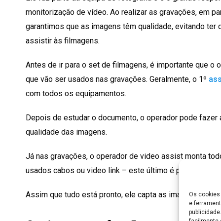
monitorização de vídeo. Ao realizar as gravações, em pa
garantimos que as imagens têm qualidade, evitando ter 
assistir às filmagens.
Antes de ir para o set de filmagens, é importante que 
que vão ser usados nas gravações. Geralmente, o 1º
ass
com todos os equipamentos.
Depois de estudar o documento, o operador pode fazer 
qualidade das imagens.
Já nas gravações, o operador de video assist monta t
usados cabos ou video link – este último é preferível p
Assim que tudo está pronto, ele capta as imagens e aco
Os cookies 
e ferrament
publicidad
facilmente 