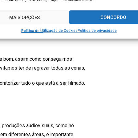
urar que a imagem da câmara
MAIS OPÇÕES
CONCORDO
consegue avaliar esses padrões pois
Política de Utilização de Cookies
Política de privacidade
 e projeta-as num monitor de vídeo
stá bom, assim como conseguimos
evitamos ter de regravar todas as cenas.
nitorizar tudo o que está a ser filmado,
s produções audiovisuais, como no
 em diferentes áreas, é importante