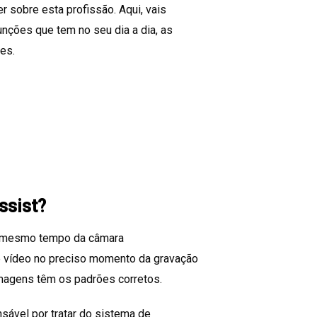
r sobre esta profissão. Aqui, vais
funções que tem no seu dia a dia, as
es.
ssist?
o mesmo tempo da câmara
de vídeo no preciso momento da gravação
imagens têm os padrões corretos.
nsável por tratar do sistema de