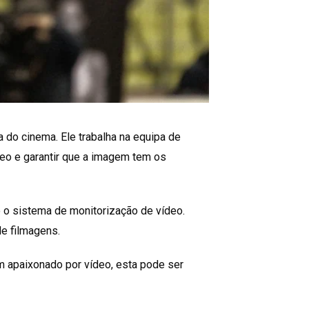
a do cinema. Ele trabalha na equipa de
deo e garantir que a imagem tem os
o o sistema de monitorização de vídeo.
de filmagens.
m apaixonado por vídeo, esta pode ser