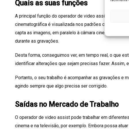
Quais as suas funções
A principal função do operador de video assist é asseg
cinematográfica é visualizada nos padrões certos. Ele 
capta as imagens, em paralelo à câmara cinematográfica,
durante as gravações.
Desta forma, conseguimos ver, em tempo real, o que e
identificar alterações que sejam precisas fazer. Assim, 
Portanto, o seu trabalho é acompanhar as gravações e mo
agindo sempre que algo precisa ser corrigido.
Saídas no Mercado de Trabalho
O operador de video assist pode trabalhar em diferente
cinema e na televisão, por exemplo. Embora possa atuar