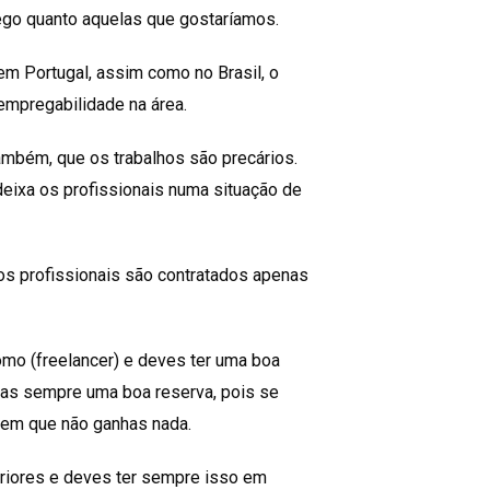
go quanto aquelas que gostaríamos.
 em Portugal, assim como no Brasil, o
empregabilidade na área.
ambém, que os trabalhos são precários.
 deixa os profissionais numa situação de
os profissionais são contratados apenas
omo (freelancer) e deves ter uma boa
has sempre uma boa reserva, pois se
em que não ganhas nada.
riores e deves ter sempre isso em