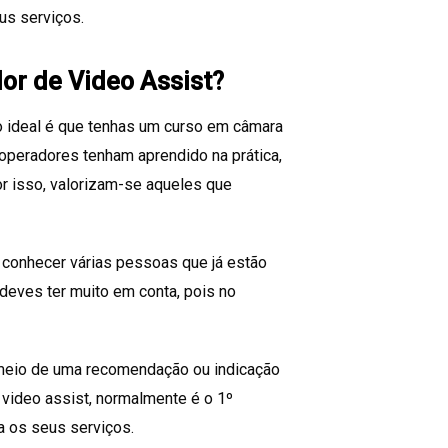
us serviços.
or de Video Assist?
 o ideal é que tenhas um curso em câmara
operadores tenham aprendido na prática,
or isso, valorizam-se aqueles que
s conhecer várias pessoas que já estão
 deves ter muito em conta, pois no
 meio de uma recomendação ou indicação
 video assist, normalmente é o 1º
a os seus serviços.