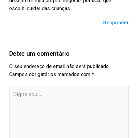
desejei ter meu próprio negócio, por isso que
escolhi cuidar das crianças
Responder
Deixe um comentário
O seu endereço de email não será publicado.
Campos obrigatórios marcados com
*
Digite
aqui...