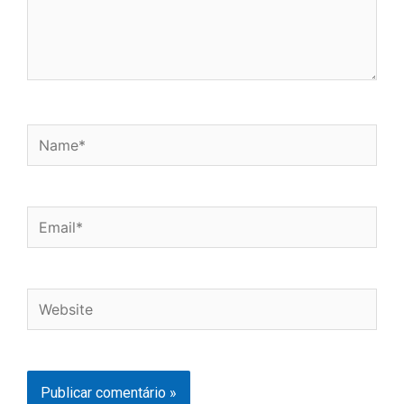
Name*
Email*
Website