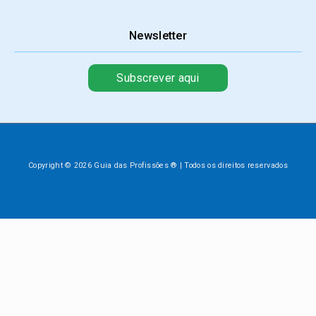
Newsletter
Subscrever aqui
Copyright © 2026 Guia das Profissões ® | Todos os direitos reservados