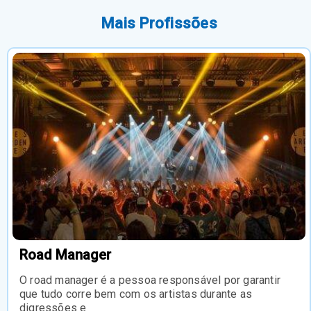
Mais Profissões
Road Manager
O road manager é a pessoa responsável por garantir
que tudo corre bem com os artistas durante as
digressões e