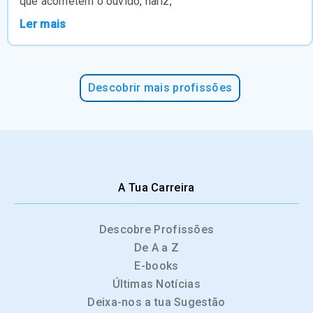
que acometem o ouvido, nariz,
Ler mais
Descobrir mais profissões
A Tua Carreira
Descobre Profissões
De A a Z
E-books
Últimas Notícias
Deixa-nos a tua Sugestão