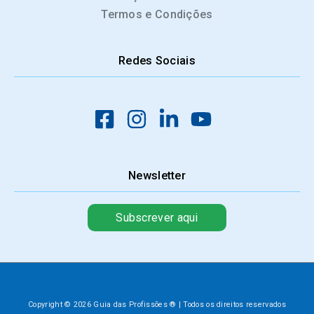
Termos e Condições
Redes Sociais
Newsletter
Subscrever aqui
Copyright © 2026 Guia das Profissões ® | Todos os direitos reservados