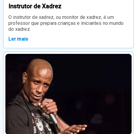
Instrutor de Xadrez
O instrutor de xadrez, ou monitor de xadrez, é um
professor que prepara crianças e iniciantes no mundo
do xadrez.
Ler mais