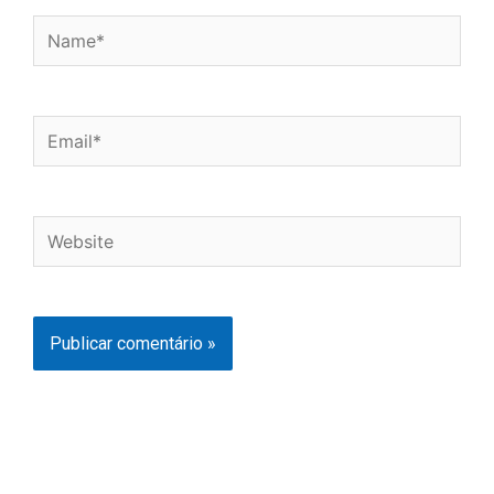
Name*
Email*
Website