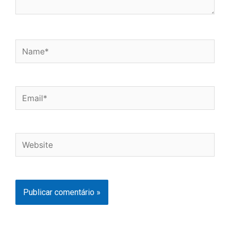
Name*
Email*
Website