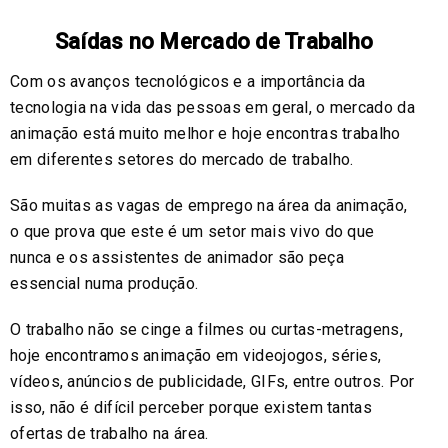
Saídas no Mercado de Trabalho
Com os avanços tecnológicos e a importância da
tecnologia na vida das pessoas em geral, o mercado da
animação está muito melhor e hoje encontras trabalho
em diferentes setores do mercado de trabalho.
São muitas as vagas de emprego na área da animação,
o que prova que este é um setor mais vivo do que
nunca e os assistentes de animador são peça
essencial numa produção.
O trabalho não se cinge a filmes ou curtas-metragens,
hoje encontramos animação em videojogos, séries,
vídeos, anúncios de publicidade, GIFs, entre outros. Por
isso, não é difícil perceber porque existem tantas
ofertas de trabalho na área.