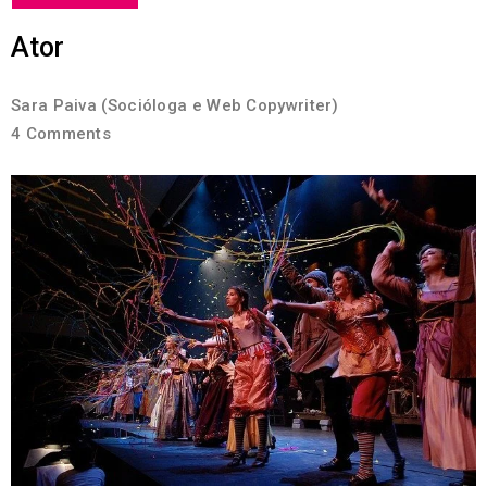
Ator
Sara Paiva (Socióloga e Web Copywriter)
4 Comments