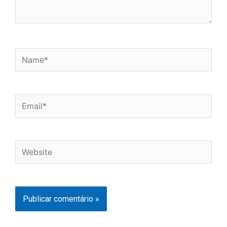
Name*
Email*
Website