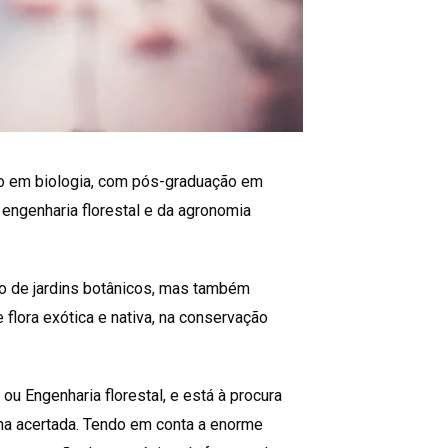
do em biologia, com pós-graduação em
a engenharia florestal e da agronomia
o de jardins botânicos, mas também
flora exótica e nativa, na conservação
ou Engenharia florestal, e está à procura
ha acertada. Tendo em conta a enorme