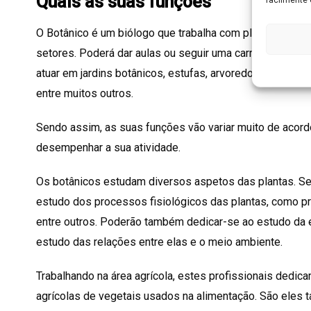
Quais as suas funções
O Botânico é um biólogo que trabalha com plantas, pode
setores. Poderá dar aulas ou seguir uma carreira acad
atuar em jardins botânicos, estufas, arvoredos, laborató
entre muitos outros.
Sendo assim, as suas funções vão variar muito de acord
desempenhar a sua atividade.
Os botânicos estudam diversos aspetos das plantas. S
estudo dos processos fisiológicos das plantas, como p
entre outros. Poderão também dedicar-se ao estudo da 
estudo das relações entre elas e o meio ambiente.
Trabalhando na área agrícola, estes profissionais dedi
agrícolas de vegetais usados na alimentação. São eles