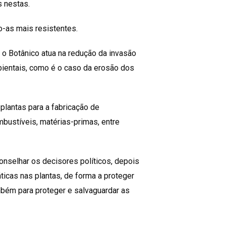
s nestas.
o-as mais resistentes.
 o Botânico atua na redução da invasão
bientais, como é o caso da erosão dos
lantas para a fabricação de
ustíveis, matérias-primas, entre
conselhar os decisores políticos, depois
ticas nas plantas, de forma a proteger
bém para proteger e salvaguardar as