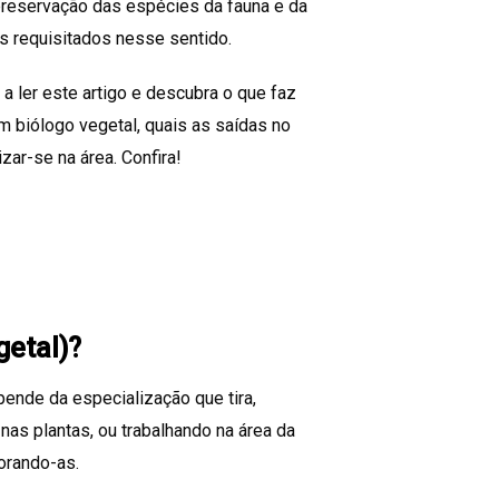
reservação das espécies da fauna e da
is requisitados nesse sentido.
a ler este artigo e descubra o que faz
um biólogo vegetal, quais as saídas no
zar-se na área. Confira!
getal)?
ende da especialização que tira,
nas plantas, ou trabalhando na área da
horando-as.