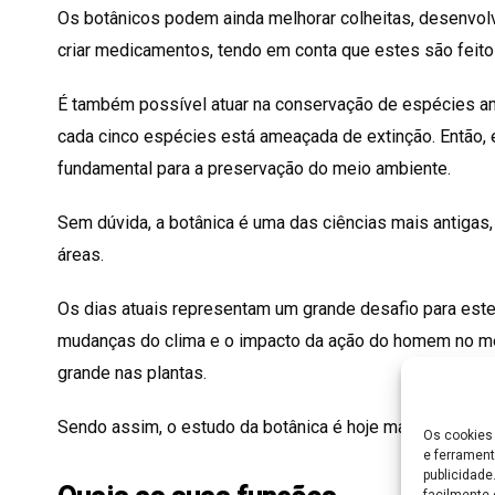
Os botânicos podem ainda melhorar colheitas, desenvolv
criar medicamentos, tendo em conta que estes são feito
É também possível atuar na conservação de espécies 
cada cinco espécies está ameaçada de extinção. Então,
fundamental para a preservação do meio ambiente.
Sem dúvida, a botânica é uma das ciências mais antigas
áreas.
Os dias atuais representam um grande desafio para este
mudanças do clima e o impacto da ação do homem no me
grande nas plantas.
Sendo assim, o estudo da botânica é hoje mais important
Os cookies 
e ferrament
publicidad
facilmente 