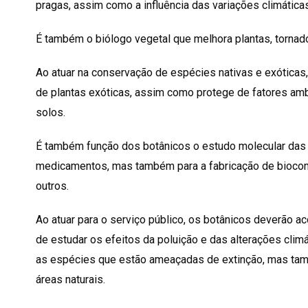
pragas, assim como a influência das variações climática
É também o biólogo vegetal que melhora plantas, tornad
Ao atuar na conservação de espécies nativas e exóticas,
de plantas exóticas, assim como protege de fatores am
solos.
É também função dos botânicos o estudo molecular das p
medicamentos, mas também para a fabricação de biocomb
outros.
Ao atuar para o serviço público, os botânicos deverão a
de estudar os efeitos da poluição e das alterações climá
as espécies que estão ameaçadas de extinção, mas tam
áreas naturais.