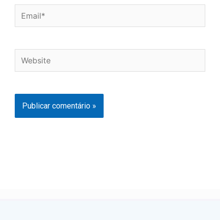
Email*
Website