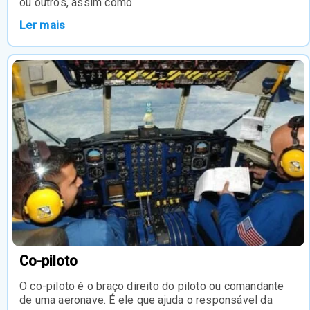
ou outros, assim como
Ler mais
Co-piloto
O co-piloto é o braço direito do piloto ou comandante
de uma aeronave. É ele que ajuda o responsável da