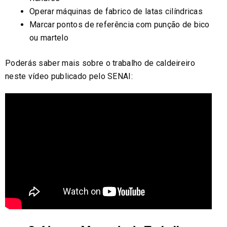
Operar máquinas de fabrico de latas cilíndricas
Marcar pontos de referência com punção de bico
ou martelo
Poderás saber mais sobre o trabalho de caldeireiro
neste vídeo publicado pelo SENAI: