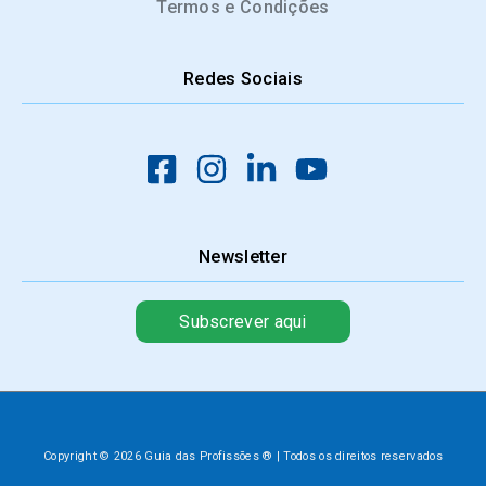
Termos e Condições
Redes Sociais
Newsletter
Subscrever aqui
Copyright © 2026 Guia das Profissões ® | Todos os direitos reservados