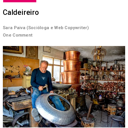
Caldeireiro
Sara Paiva (Socióloga e Web Copywriter)
One Comment