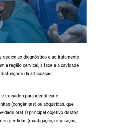
e dedica ao diagnóstico e ao tratamento
m a região cervical, a face e a cavidade
 disfunções da articulação
 treinados para identificar e
itas (congênitas) ou adquiridas, que
avidade oral. O principal objetivo destes
ções perdidas (mastigação, respiração,