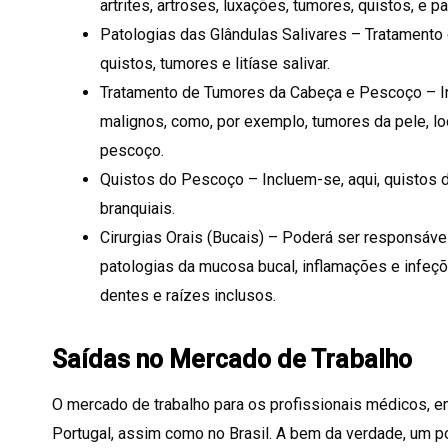
artrites, artroses, luxações, tumores, quistos, e pat
Patologias das Glândulas Salivares – Tratamento 
quistos, tumores e litíase salivar.
Tratamento de Tumores da Cabeça e Pescoço – I
malignos, como, por exemplo, tumores da pele, lo
pescoço.
Quistos do Pescoço – Incluem-se, aqui, quistos d
branquiais.
Cirurgias Orais (Bucais) – Poderá ser responsável
patologias da mucosa bucal, inflamações e infeçõe
dentes e raízes inclusos.
Saídas no Mercado de Trabalho
O mercado de trabalho para os profissionais médicos, em
Portugal, assim como no Brasil. A bem da verdade, um p