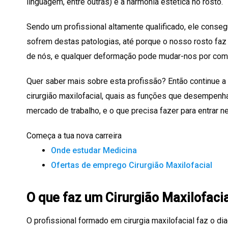
linguagem, entre outras) e a harmonia estética no rosto.
Sendo um profissional altamente qualificado, ele conseg
sofrem destas patologias, até porque o nosso rosto faz 
de nós, e qualquer deformação pode mudar-nos por com
Quer saber mais sobre esta profissão? Então continue a 
cirurgião maxilofacial, quais as funções que desempenha
mercado de trabalho, e o que precisa fazer para entrar nes
Começa a tua nova carreira
Onde estudar Medicina
Ofertas de emprego Cirurgião Maxilofacial
O que faz um Cirurgião Maxilofaci
O profissional formado em cirurgia maxilofacial faz o d