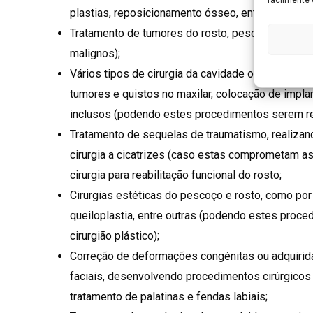
plastias, reposicionamento ósseo, entre outros 
Tratamento de tumores do rosto, pescoço, pele cer
malignos);
Vários tipos de cirurgia da cavidade oral, como po
tumores e quistos no maxilar, colocação de implan
inclusos (podendo estes procedimentos serem re
Tratamento de sequelas de traumatismo, realiza
cirurgia a cicatrizes (caso estas comprometam as
cirurgia para reabilitação funcional do rosto;
Cirurgias estéticas do pescoço e rosto, como por e
queiloplastia, entre outras (podendo estes proc
cirurgião plástico);
Correção de deformações congénitas ou adquirid
faciais, desenvolvendo procedimentos cirúrgicos
tratamento de palatinas e fendas labiais;