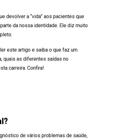
ue devolver a “vida” aos pacientes que
parte da nossa identidade. Ele diz muito
pleto.
ler este artigo e saiba o que faz um
, quais as diferentes saídas no
ta carreira. Confira!
al?
iagnóstico de vários problemas de saúde,