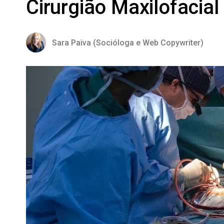
Cirurgião Maxilofacial
Sara Paiva (Socióloga e Web Copywriter)