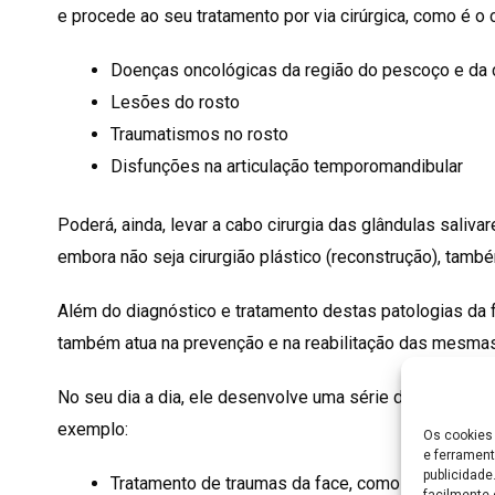
e procede ao seu tratamento por via cirúrgica, como é o 
Doenças oncológicas da região do pescoço e da
Lesões do rosto
Traumatismos no rosto
Disfunções na articulação temporomandibular
Poderá, ainda, levar a cabo cirurgia das glândulas salivar
embora não seja cirurgião plástico (reconstrução), també
Além do diagnóstico e tratamento destas patologias da f
também atua na prevenção e na reabilitação das mesmas
No seu dia a dia, ele desenvolve uma série de práticas c
exemplo:
Os cookies 
e ferrament
publicidad
Tratamento de traumas da face, como por exemplo f
facilmente 