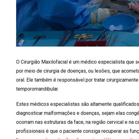
O Cirurgião Maxilofacial é um médico especialista que s
por meio de cirurgia de doenças, ou lesões, que acometa
oral. Ele também é responsável por tratar cirurgicamente
temporomandibular.
Estes médicos especialistas são altamente qualificados e
diagnosticar malformações e doenças, sejam elas congén
ocorram nas estruturas da face, na região cervical e na c
profissionais é que o paciente consiga recuperar as fun