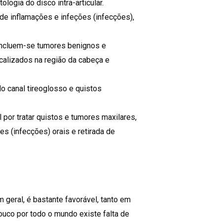
ologia do disco intra-articular.
de inflamações e infeções (infecções),
ncluem-se tumores benignos e
calizados na região da cabeça e
o canal tireoglosso e quistos
 por tratar quistos e tumores maxilares,
s (infecções) orais e retirada de
 geral, é bastante favorável, tanto em
ouco por todo o mundo existe falta de