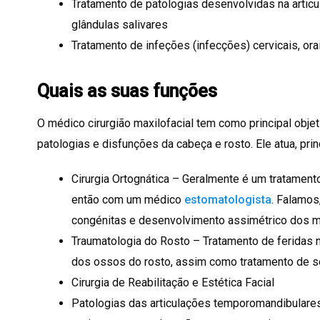
Tratamento de patologias desenvolvidas na artic
glândulas salivares
Tratamento de infeções (infecções) cervicais, orai
Quais as suas funções
O médico cirurgião maxilofacial tem como principal objet
patologias e disfunções da cabeça e rosto. Ele atua, prin
Cirurgia Ortognática – Geralmente é um tratament
então com um médico
estomatologista
. Falamos,
congénitas e desenvolvimento assimétrico dos m
Traumatologia do Rosto – Tratamento de feridas n
dos ossos do rosto, assim como tratamento de s
Cirurgia de Reabilitação e Estética Facial
Patologias das articulações temporomandibulares 