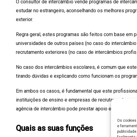
O consultor de intercâmbio vende programas de intercâ
estudar no estrangeiro, aconselhando os melhores progr
exterior.
Regra geral, estes programas são feitos com base em p
universidades de outros países (no caso do intercâmbi
recrutamento exteriores (no caso de intercâmbios profis
No caso dos intercâmbios escolares, é comum que este p
tirando dúvidas e explicando como funcionam os progra
Em ambos os casos, é fundamental que este profissional
instituições de ensino e empresas de recrutamento, a
agência de intercâmbio pode prestar apoio e assessoria 
Os cookies 
e ferrament
Quais as suas funções
publicidad
facilmente 