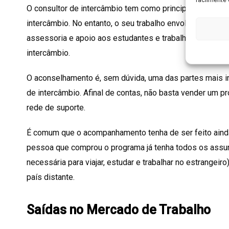
O consultor de intercâmbio tem como principais funçõe
intercâmbio. No entanto, o seu trabalho envolve muitas o
assessoria e apoio aos estudantes e trabalhadores qu
intercâmbio.
O aconselhamento é, sem dúvida, uma das partes mais i
de intercâmbio. Afinal de contas, não basta vender um 
rede de suporte.
É comum que o acompanhamento tenha de ser feito ainda
pessoa que comprou o programa já tenha todos os assun
necessária para viajar, estudar e trabalhar no estrangeiro
país distante.
Saídas no Mercado de Trabalho