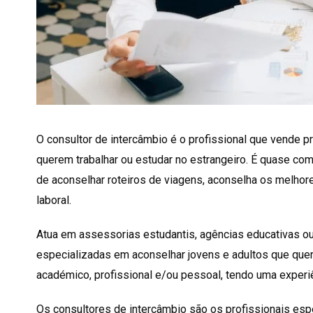
O consultor de intercâmbio é o profissional que vende 
querem trabalhar ou estudar no estrangeiro. É quase c
de aconselhar roteiros de viagens, aconselha os melhor
laboral.
Atua em assessorias estudantis, agências educativas o
especializadas em aconselhar jovens e adultos que quer
académico, profissional e/ou pessoal, tendo uma experiê
Os consultores de intercâmbio são os profissionais es