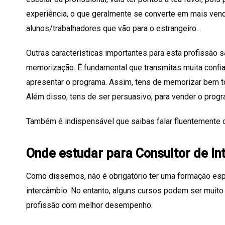
experiência, o que geralmente se converte em mais v
alunos/trabalhadores que vão para o estrangeiro.
Outras características importantes para esta profissão 
memorização. É fundamental que transmitas muita confia
apresentar o programa. Assim, tens de memorizar bem t
Além disso, tens de ser persuasivo, para vender o prog
Também é indispensável que saibas falar fluentemente ou
Onde estudar para Consultor de I
Como dissemos, não é obrigatório ter uma formação espe
intercâmbio. No entanto, alguns cursos podem ser muito
profissão com melhor desempenho.