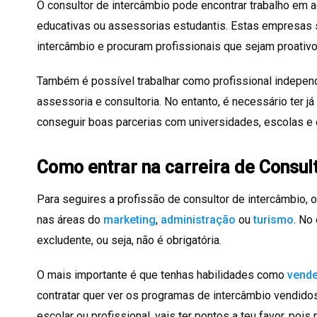
O consultor de intercâmbio pode encontrar trabalho em 
educativas ou assessorias estudantis. Estas empresas
intercâmbio e procuram profissionais que sejam proativ
Também é possível trabalhar como profissional indepen
assessoria e consultoria. No entanto, é necessário ter 
conseguir boas parcerias com universidades, escolas e
Como entrar na carreira de Consul
Para seguires a profissão de consultor de intercâmbio, 
nas áreas do
marketing
,
administração
ou
turismo
. No
excludente, ou seja, não é obrigatória.
O mais importante é que tenhas habilidades como
vend
contratar quer ver os programas de intercâmbio vendidos
escolar ou profissional, vais ter pontos a teu favor, poi