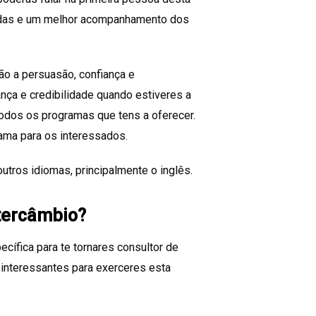
endas e um melhor acompanhamento dos
são a persuasão, confiança e
nça e credibilidade quando estiveres a
odos os programas que tens a oferecer.
rama para os interessados.
tros idiomas, principalmente o inglês.
ntercâmbio?
cífica para te tornares consultor de
 interessantes para exerceres esta