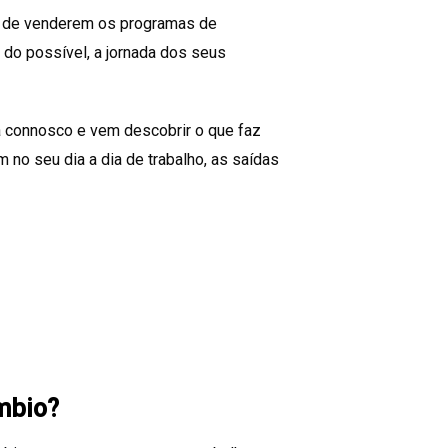
ém de venderem os programas de
do possível, a jornada dos seus
ua connosco e vem descobrir o que faz
m no seu dia a dia de trabalho, as saídas
mbio?