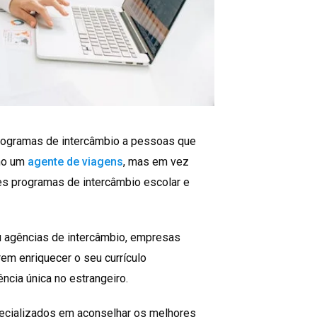
programas de intercâmbio a pessoas que
omo um
agente de viagens
, mas em vez
es programas de intercâmbio escolar e
u agências de intercâmbio, empresas
em enriquecer o seu currículo
ncia única no estrangeiro.
pecializados em aconselhar os melhores