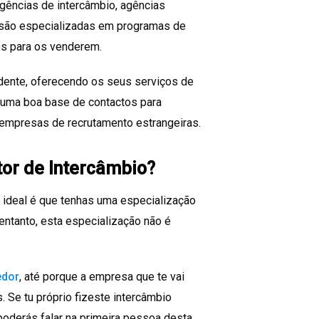
agências de intercâmbio, agências
 são especializadas em programas de
os para os venderem.
dente, oferecendo os seus serviços de
já uma boa base de contactos para
 empresas de recrutamento estrangeiras.
tor de Intercâmbio?
o ideal é que tenhas uma especialização
 entanto, esta especialização não é
edor
, até porque a empresa que te vai
. Se tu próprio fizeste intercâmbio
s poderás falar na primeira pessoa desta